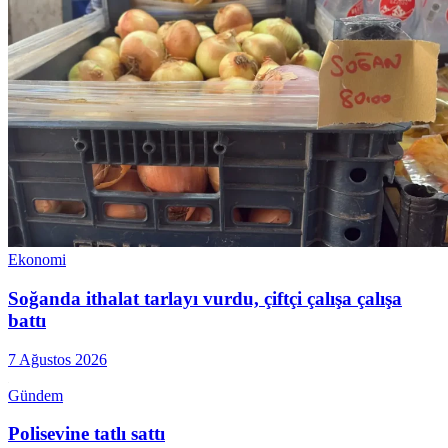
Ekonomi
Soğanda ithalat tarlayı vurdu, çiftçi çalışa çalışa
battı
7 Ağustos 2026
Gündem
Polisevine tatlı sattı