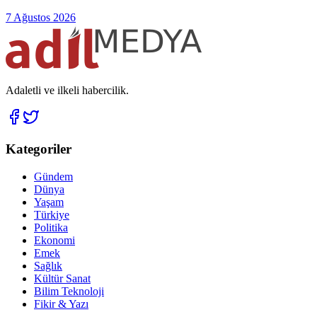
7 Ağustos 2026
Adaletli ve ilkeli habercilik.
Kategoriler
Gündem
Dünya
Yaşam
Türkiye
Politika
Ekonomi
Emek
Sağlık
Kültür Sanat
Bilim Teknoloji
Fikir & Yazı