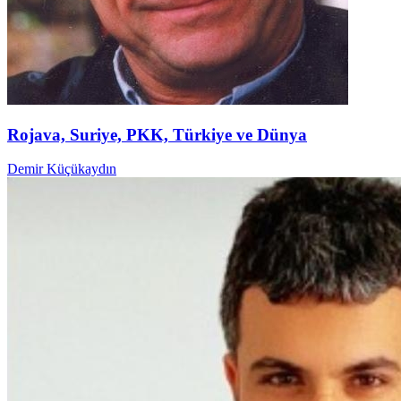
Rojava, Suriye, PKK, Türkiye ve Dünya
Demir Küçükaydın