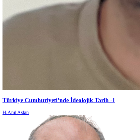
Türkiye Cumhuriyeti’nde İdeolojik Tarih -1
H.Anıl Aslan