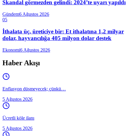
Skandal görmezden gelindi: 2024’te uyarı yapıldı
Gündem
6 Ağustos 2026
05
İthalata üç, üreticiye bir: Et ithalatına 1,2 milyar
dolar, hayvancılığa 405 milyon dolar destek
Ekonomi
6 Ağustos 2026
Haber Akışı
Enflasyon düşmeyecek; çünkü…
5 Ağustos 2026
Ücretli köle ilanı
5 Ağustos 2026