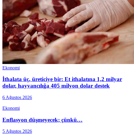
Ekonomi
İthalata üç, üreticiye bir: Et ithalatına 1,2 milyar
dolar, hayvancılığa 405 milyon dolar destek
6 Ağustos 2026
Ekonomi
Enflasyon düşmeyecek; çünkü…
5 Ağustos 2026