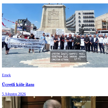
Emek
Ücretli köle ilanı
5 Ağustos 2026