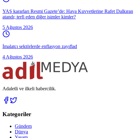
YAŞ kararları Resmi Gazete’de: Hava Kuvvetlerine Rafet Dalkıran
atandı; terfi eden diğer isimler kimler?
5 Ağustos 2026
İmalatçı sektörlerde enflasyon zayıflad
4 Ağustos 2026
Adaletli ve ilkeli habercilik.
Kategoriler
Gündem
Dünya
Yaşam