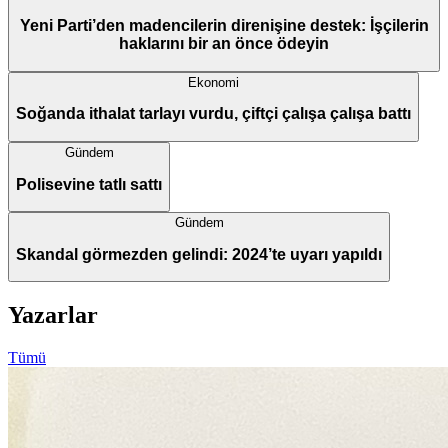
Yeni Parti’den madencilerin direnişine destek: İşçilerin
haklarını bir an önce ödeyin
Ekonomi
Soğanda ithalat tarlayı vurdu, çiftçi çalışa çalışa battı
Gündem
Polisevine tatlı sattı
Gündem
Skandal görmezden gelindi: 2024’te uyarı yapıldı
Yazarlar
Tümü