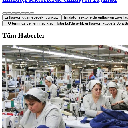
Enflasyon düşmeyecek; çünkü…
İmalatçı sektörlerde enflasyon zayıfla
İTO temmuz verilerini açıkladı: İstanbul’da aylık enflasyon yüzde 2,06 artt
Tüm Haberler