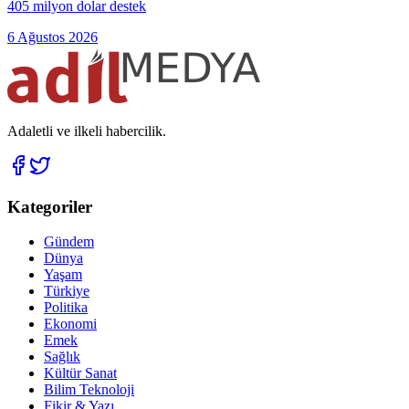
405 milyon dolar destek
6 Ağustos 2026
Adaletli ve ilkeli habercilik.
Kategoriler
Gündem
Dünya
Yaşam
Türkiye
Politika
Ekonomi
Emek
Sağlık
Kültür Sanat
Bilim Teknoloji
Fikir & Yazı