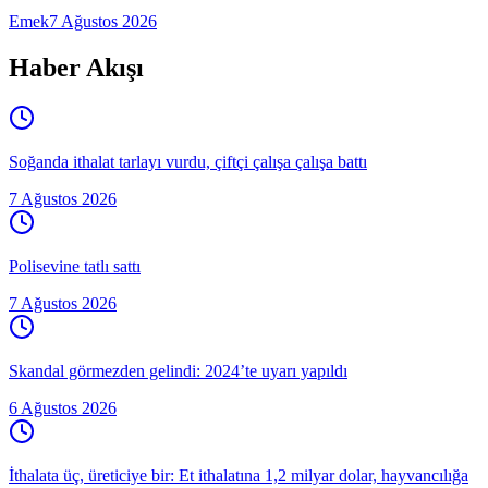
Emek
7 Ağustos 2026
Haber Akışı
Soğanda ithalat tarlayı vurdu, çiftçi çalışa çalışa battı
7 Ağustos 2026
Polisevine tatlı sattı
7 Ağustos 2026
Skandal görmezden gelindi: 2024’te uyarı yapıldı
6 Ağustos 2026
İthalata üç, üreticiye bir: Et ithalatına 1,2 milyar dolar, hayvancılığa