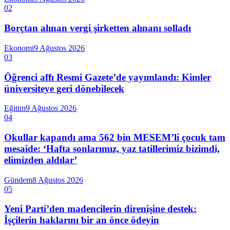
02
Borçtan alınan vergi şirketten alınanı solladı
Ekonomi
9 Ağustos 2026
03
Öğrenci affı Resmi Gazete’de yayımlandı: Kimler
üniversiteye geri dönebilecek
Eğitim
9 Ağustos 2026
04
Okullar kapandı ama 562 bin MESEM’li çocuk tam
mesaide: ‘Hafta sonlarımız, yaz tatillerimiz bizimdi,
elimizden aldılar’
Gündem
8 Ağustos 2026
05
Yeni Parti’den madencilerin direnişine destek:
İşçilerin haklarını bir an önce ödeyin