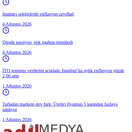
İmalatçı sektörlerde enflasyon zayıflad
4 Ağustos 2026
Düşük tansiyon, risk iştahını törpüledi
4 Ağustos 2026
İTO temmuz verilerini açıkladı: İstanbul’da aylık enflasyon yüzde
2,06 arttı
1 Ağustos 2026
Tarladan markete dev fark: Üretici fiyatının 5 katından fazlaya
satılıyor
1 Ağustos 2026