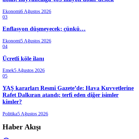
Ekonomi
6 Ağustos 2026
03
Enflasyon düşmeyecek; çünkü…
Ekonomi
5 Ağustos 2026
04
Ücretli köle ilanı
Emek
5 Ağustos 2026
05
YAŞ kararları Resmi Gazete’de: Hava Kuvvetlerine
Rafet Dalkıran atandı; terfi eden diğer isimler
kimler?
Politika
5 Ağustos 2026
Haber Akışı