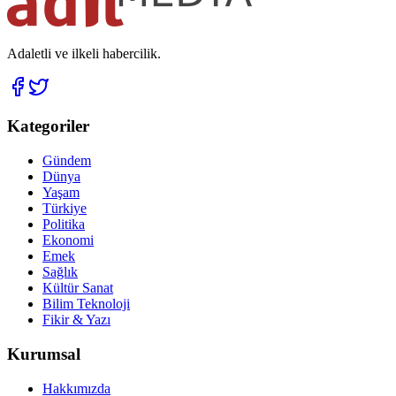
Adaletli ve ilkeli habercilik.
Kategoriler
Gündem
Dünya
Yaşam
Türkiye
Politika
Ekonomi
Emek
Sağlık
Kültür Sanat
Bilim Teknoloji
Fikir & Yazı
Kurumsal
Hakkımızda