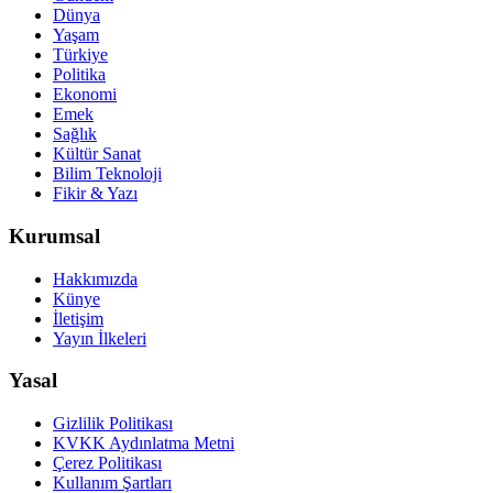
Dünya
Yaşam
Türkiye
Politika
Ekonomi
Emek
Sağlık
Kültür Sanat
Bilim Teknoloji
Fikir & Yazı
Kurumsal
Hakkımızda
Künye
İletişim
Yayın İlkeleri
Yasal
Gizlilik Politikası
KVKK Aydınlatma Metni
Çerez Politikası
Kullanım Şartları