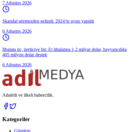
7 Ağustos 2026
Skandal görmezden gelindi: 2024’te uyarı yapıldı
6 Ağustos 2026
İthalata üç, üreticiye bir: Et ithalatına 1,2 milyar dolar, hayvancılığa
405 milyon dolar destek
6 Ağustos 2026
Adaletli ve ilkeli habercilik.
Kategoriler
Gündem