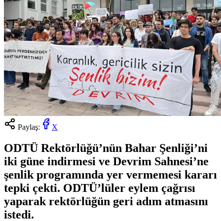
Paylaş:
X
ODTÜ Rektörlüğü’nün Bahar Şenliği’ni
iki güne indirmesi ve Devrim Sahnesi’ne
şenlik programında yer vermemesi kararı
tepki çekti. ODTÜ’lüler eylem çağrısı
yaparak rektörlüğün geri adım atmasını
istedi.