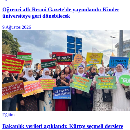
Öğrenci affı Resmi Gazete’de yayımlandı: Kimler
üniversiteye geri dönebilecek
9 Ağustos 2026
Eğitim
Bakanlık verileri açıklandı: Kürtçe seçmeli derslere