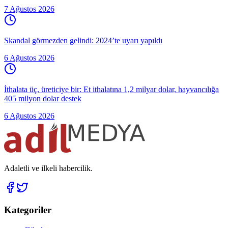
7 Ağustos 2026
Skandal görmezden gelindi: 2024’te uyarı yapıldı
6 Ağustos 2026
İthalata üç, üreticiye bir: Et ithalatına 1,2 milyar dolar, hayvancılığa
405 milyon dolar destek
6 Ağustos 2026
Adaletli ve ilkeli habercilik.
Kategoriler