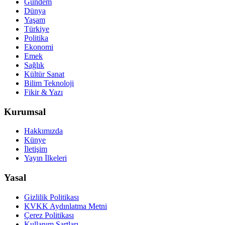
Gündem
Dünya
Yaşam
Türkiye
Politika
Ekonomi
Emek
Sağlık
Kültür Sanat
Bilim Teknoloji
Fikir & Yazı
Kurumsal
Hakkımızda
Künye
İletişim
Yayın İlkeleri
Yasal
Gizlilik Politikası
KVKK Aydınlatma Metni
Çerez Politikası
Kullanım Şartları