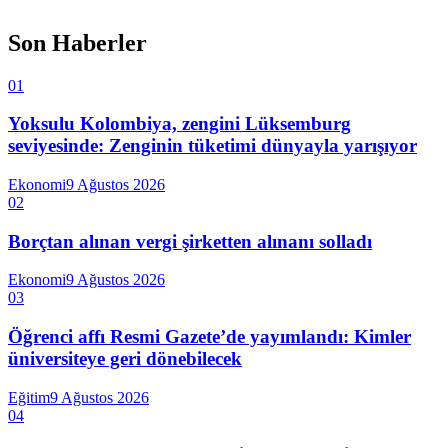
Son Haberler
01
Yoksulu Kolombiya, zengini Lüksemburg
seviyesinde: Zenginin tüketimi dünyayla yarışıyor
Ekonomi
9 Ağustos 2026
02
Borçtan alınan vergi şirketten alınanı solladı
Ekonomi
9 Ağustos 2026
03
Öğrenci affı Resmi Gazete’de yayımlandı: Kimler
üniversiteye geri dönebilecek
Eğitim
9 Ağustos 2026
04