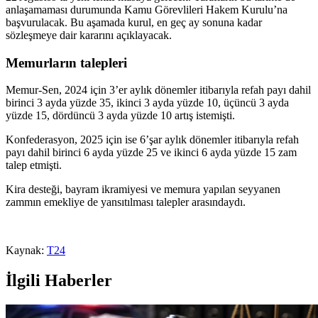
anlaşamaması durumunda Kamu Görevlileri Hakem Kurulu’na
başvurulacak. Bu aşamada kurul, en geç ay sonuna kadar
sözleşmeye dair kararını açıklayacak.
Memurların talepleri
Memur-Sen, 2024 için 3’er aylık dönemler itibarıyla refah payı dahil
birinci 3 ayda yüzde 35, ikinci 3 ayda yüzde 10, üçüncü 3 ayda
yüzde 15, dördüncü 3 ayda yüzde 10 artış istemişti.
Konfederasyon, 2025 için ise 6’şar aylık dönemler itibarıyla refah
payı dahil birinci 6 ayda yüzde 25 ve ikinci 6 ayda yüzde 15 zam
talep etmişti.
Kira desteği, bayram ikramiyesi ve memura yapılan seyyanen
zammın emekliye de yansıtılması talepler arasındaydı.
Kaynak:
T24
İlgili Haberler