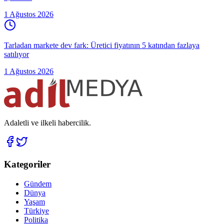
1 Ağustos 2026
Tarladan markete dev fark: Üretici fiyatının 5 katından fazlaya
satılıyor
1 Ağustos 2026
Adaletli ve ilkeli habercilik.
Kategoriler
Gündem
Dünya
Yaşam
Türkiye
Politika