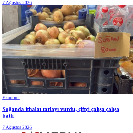
7 Ağustos 2026
Ekonomi
Soğanda ithalat tarlayı vurdu, çiftçi çalışa çalışa
battı
7 Ağustos 2026