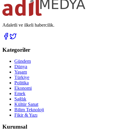
Adaletli ve ilkeli habercilik.
Kategoriler
Gündem
Dünya
Yaşam
Türkiye
Politika
Ekonomi
Emek
Sağlık
Kültür Sanat
Bilim Teknoloji
Fikir & Yazı
Kurumsal