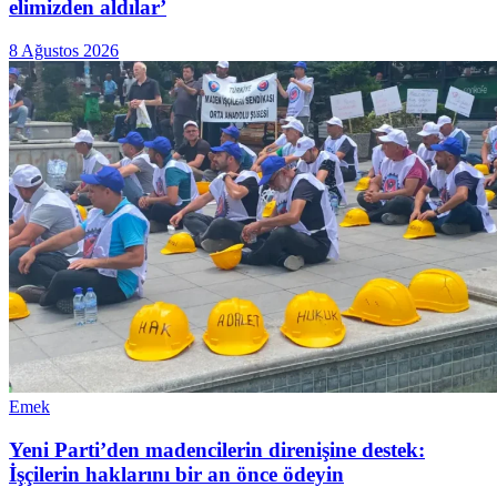
elimizden aldılar’
8 Ağustos 2026
Emek
Yeni Parti’den madencilerin direnişine destek:
İşçilerin haklarını bir an önce ödeyin