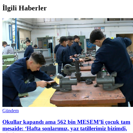
İlgili Haberler
Gündem
Okullar kapandı ama 562 bin MESEM’li çocuk tam
mesaide: ‘Hafta sonlarımız, yaz tatillerimiz bizimdi,