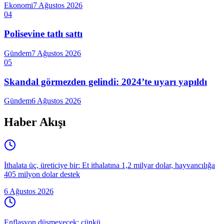
Ekonomi
7 Ağustos 2026
04
Polisevine tatlı sattı
Gündem
7 Ağustos 2026
05
Skandal görmezden gelindi: 2024’te uyarı yapıldı
Gündem
6 Ağustos 2026
Haber Akışı
İthalata üç, üreticiye bir: Et ithalatına 1,2 milyar dolar, hayvancılığa
405 milyon dolar destek
6 Ağustos 2026
Enflasyon düşmeyecek; çünkü…