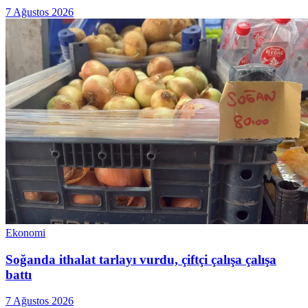
7 Ağustos 2026
Ekonomi
Soğanda ithalat tarlayı vurdu, çiftçi çalışa çalışa
battı
7 Ağustos 2026