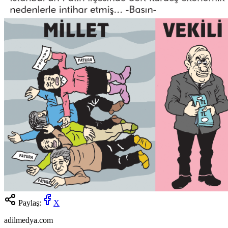
Paylaş:
X
adilmedya.com