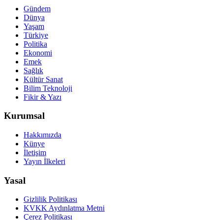
Gündem
Dünya
Yaşam
Türkiye
Politika
Ekonomi
Emek
Sağlık
Kültür Sanat
Bilim Teknoloji
Fikir & Yazı
Kurumsal
Hakkımızda
Künye
İletişim
Yayın İlkeleri
Yasal
Gizlilik Politikası
KVKK Aydınlatma Metni
Çerez Politikası