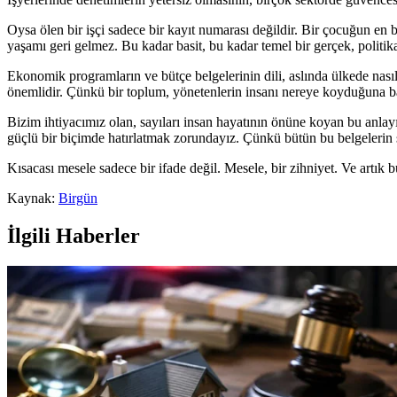
Oysa ölen bir işçi sadece bir kayıt numarası değildir. Bir çocuğun en b
yaşamı geri gelmez. Bu kadar basit, bu kadar temel bir gerçek, politika
Ekonomik programların ve bütçe belgelerinin dili, aslında ülkede nası
önemlidir. Çünkü bir toplum, yönetenlerin insanı nereye koyduğuna bak
Bizim ihtiyacımız olan, sayıları insan hayatının önüne koyan bu anlayış
güçlü bir biçimde hatırlatmak zorundayız. Çünkü bütün bu belgelerin s
Kısacası mesele sadece bir ifade değil. Mesele, bir zihniyet. Ve artık 
Kaynak:
Birgün
İlgili Haberler