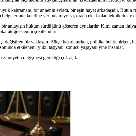
üyük kahramanı, bir annenin evladı, bir eşin hayat arkadaşıdır. Bütün res
 belgelerinde kendine yer bulamıyorsa, orada eksik olan teknik detay deği
l bir anlayışın hüküm sürdüğünü gösteren aynalardır. Kimi zaman ihtiyat
arak geleceğini şekillendirir.
ı değiştiren bir yaklaşım. Bütçe hazırlanırken, politika belirlenirken, he
onunda etkileneni, yükü taşıyanı, sonucu yaşayanı yine insanlar.
bu zihniyetin değişmesi gerektiği çok açık.