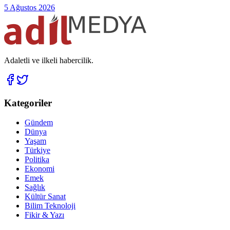
5 Ağustos 2026
Adaletli ve ilkeli habercilik.
Kategoriler
Gündem
Dünya
Yaşam
Türkiye
Politika
Ekonomi
Emek
Sağlık
Kültür Sanat
Bilim Teknoloji
Fikir & Yazı