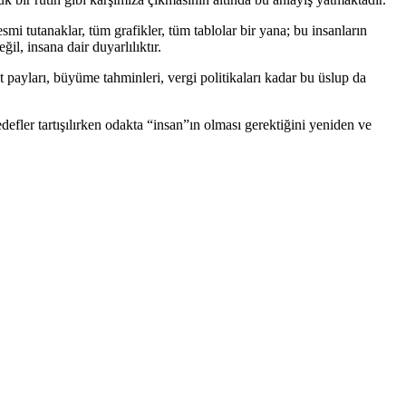
mi tutanaklar, tüm grafikler, tüm tablolar bir yana; bu insanların
l, insana dair duyarlılıktır.
 payları, büyüme tahminleri, vergi politikaları kadar bu üslup da
defler tartışılırken odakta “insan”ın olması gerektiğini yeniden ve