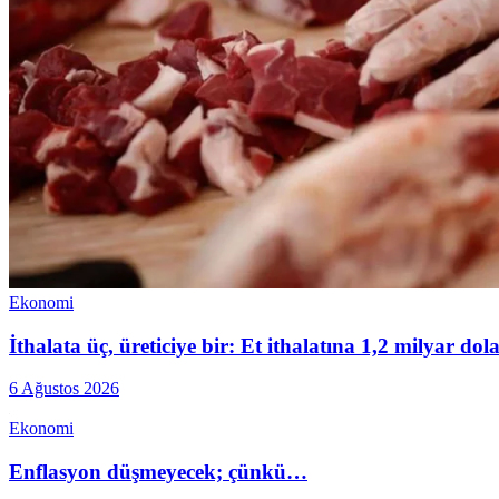
Ekonomi
İthalata üç, üreticiye bir: Et ithalatına 1,2 milyar do
6 Ağustos 2026
Ekonomi
Enflasyon düşmeyecek; çünkü…