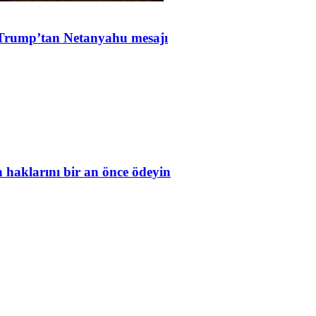
Trump’tan Netanyahu mesajı
in haklarını bir an önce ödeyin