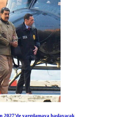
n 2027’de yargılamaya başlayacak