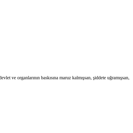
e devlet ve organlarının baskısına maruz kalmışsan, şiddete uğramışsan,