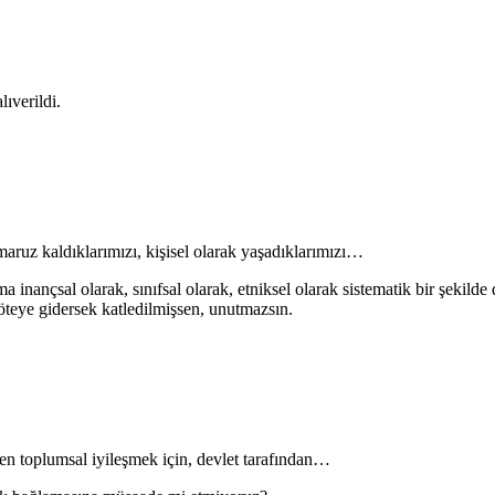
ıverildi.
k maruz kaldıklarımızı, kişisel olarak yaşadıklarımızı…
 inançsal olarak, sınıfsal olarak, etniksel olarak sistematik bir şekild
 öteye gidersek katledilmişsen, unutmazsın.
en toplumsal iyileşmek için, devlet tarafından…