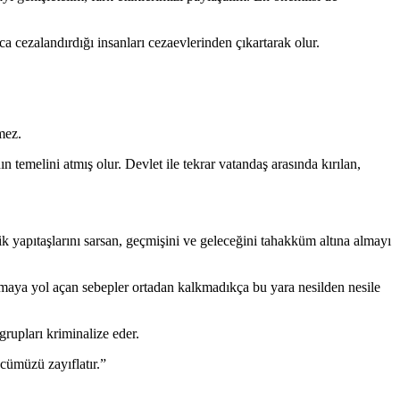
ca cezalandırdığı insanları cezaevlerinden çıkartarak olur.
mez.
 temelini atmış olur. Devlet ile tekrar vatandaş arasında kırılan,
ik yapıtaşlarını sarsan, geçmişini ve geleceğini tahakküm altına almayı
vmaya yol açan sebepler ortadan kalkmadıkça bu yara nesilden nesile
rupları kriminalize eder.
cümüzü zayıflatır.”