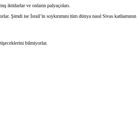
ış iktidarlar ve onların palyaçoları.
yorlar. Şimdi ise İsrail’in soykırımını tüm dünya nasıl Sivas katliamının
işeceklerini bilmiyorlar.