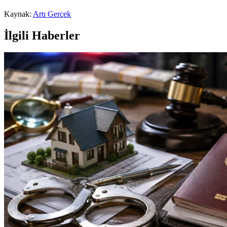
Kaynak:
Artı Gerçek
İlgili Haberler