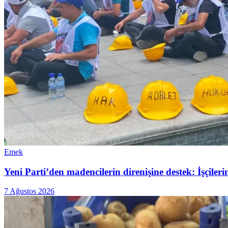
Emek
Yeni Parti’den madencilerin direnişine destek: İşçiler
7 Ağustos 2026