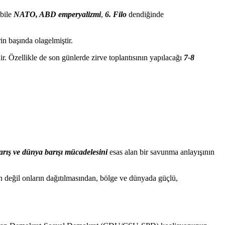
bile
NATO, ABD emperyalizmi
,
6. Filo
dendiğinde
n başında olagelmiştir.
. Özellikle de son günlerde zirve toplantısının yapılacağı
7-8
barış ve dünya barışı mücadelesini
esas alan bir savunma anlayışının
n değil onların dağıtılmasından, bölge ve dünyada güçlü,