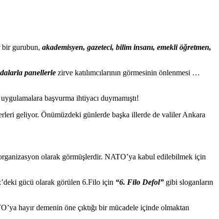
t
bir gurubun,
akademisyen, gazeteci, bilim insanı, emekli öğretmen,
dalarla
panellerle
zirve katılımcılarının görmesinin önlenmesi …
uygulamalara başvurma ihtiyacı duymamıştı!
leri geliyor. Önümüzdeki günlerde başka illerde de valiler Ankara
rganizasyon olarak görmüşlerdir. NATO’ya kabul edilebilmek için
ki gücü olarak görülen 6.Filo için
“6. Filo Defol”
gibi sloganların
O’ya hayır demenin öne çıktığı bir mücadele içinde olmaktan