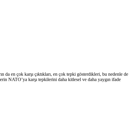
a en çok karşı çıktıkları, en çok tepki gösterdikleri, bu nedenle de
rin NATO’ya karşı tepkilerini daha kitlesel ve daha yaygın ifade