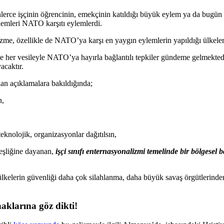
lerce işçinin öğrencinin, emekçinin katıldığı büyük eylem ya da bugün 
emleri NATO karşıtı eylemlerdi.
e, özellikle de NATO’ya karşı en yaygın eylemlerin yapıldığı ülkeleri
 her vesileyle NATO’ya hayırla bağlantılı tepkiler gündeme gelmektedir
acaktır.
lan açıklamalara bakıldığında;
n,
knolojik, organizasyonlar dağıtılsın,
deşliğine dayanan,
işçi sınıfı enternasyonalizmi temelinde bir bölgesel 
ülkelerin güvenliği daha çok silahlanma, daha büyük savaş örgütlerinde
haklarına göz dikti!