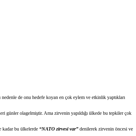
 bu nedenle de onu hedefe koyan en çok eylem ve etkinlik yaptıkları
eri günler olagelmiştir. Ama zirvenin yapıldığı ülkede bu tepkiler çok
ne kadar bu ülkelerde
“NATO zirvesi var”
denilerek zirvenin öncesi ve