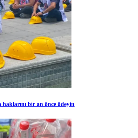
in haklarını bir an önce ödeyin