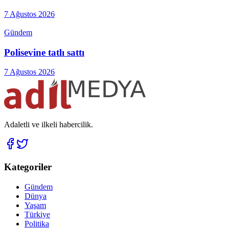
7 Ağustos 2026
Gündem
Polisevine tatlı sattı
7 Ağustos 2026
Adaletli ve ilkeli habercilik.
Kategoriler
Gündem
Dünya
Yaşam
Türkiye
Politika