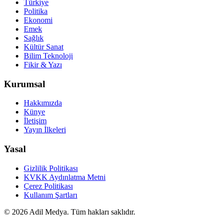
Türkiye
Politika
Ekonomi
Emek
Sağlık
Kültür Sanat
Bilim Teknoloji
Fikir & Yazı
Kurumsal
Hakkımızda
Künye
İletişim
Yayın İlkeleri
Yasal
Gizlilik Politikası
KVKK Aydınlatma Metni
Çerez Politikası
Kullanım Şartları
©
2026
Adil Medya. Tüm hakları saklıdır.