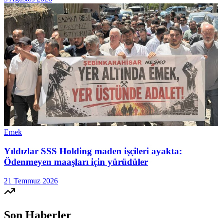
Emek
Yıldızlar SSS Holding maden işçileri ayakta:
Ödenmeyen maaşları için yürüdüler
21 Temmuz 2026
Son Haberler