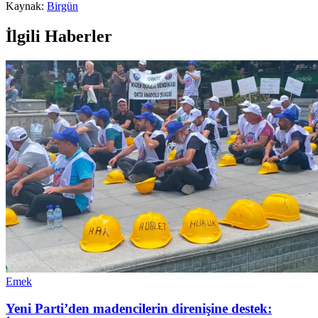
Kaynak:
Birgün
İlgili Haberler
Emek
Yeni Parti’den madencilerin direnişine destek: