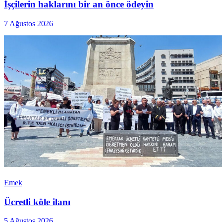
İşçilerin haklarını bir an önce ödeyin
7 Ağustos 2026
Emek
Ücretli köle ilanı
5 Ağustos 2026