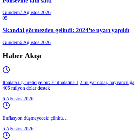
Polisevine tatlı sattı
Gündem
7 Ağustos 2026
05
Skandal görmezden gelindi: 2024’te uyarı yapıldı
Gündem
6 Ağustos 2026
Haber Akışı
İthalata üç, üreticiye bir: Et ithalatına 1,2 milyar dolar, hayvancılığa
405 milyon dolar destek
6 Ağustos 2026
Enflasyon düşmeyecek; çünkü…
5 Ağustos 2026