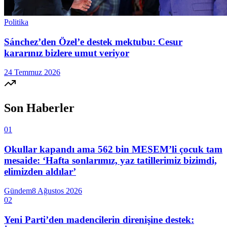
Politika
Sánchez’den Özel’e destek mektubu: Cesur
kararınız bizlere umut veriyor
24 Temmuz 2026
Son Haberler
01
Okullar kapandı ama 562 bin MESEM’li çocuk tam
mesaide: ‘Hafta sonlarımız, yaz tatillerimiz bizimdi,
elimizden aldılar’
Gündem
8 Ağustos 2026
02
Yeni Parti’den madencilerin direnişine destek: