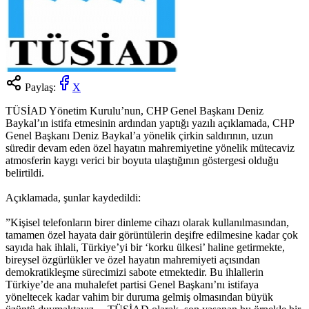
Paylaş:
X
TÜSİAD Yönetim Kurulu’nun, CHP Genel Başkanı Deniz
Baykal’ın istifa etmesinin ardından yaptığı yazılı açıklamada, CHP
Genel Başkanı Deniz Baykal’a yönelik çirkin saldırının, uzun
süredir devam eden özel hayatın mahremiyetine yönelik mütecaviz
atmosferin kaygı verici bir boyuta ulaştığının göstergesi olduğu
belirtildi.
Açıklamada, şunlar kaydedildi:
”Kişisel telefonların birer dinleme cihazı olarak kullanılmasından,
tamamen özel hayata dair görüntülerin deşifre edilmesine kadar çok
sayıda hak ihlali, Türkiye’yi bir ‘korku ülkesi’ haline getirmekte,
bireysel özgürlükler ve özel hayatın mahremiyeti açısından
demokratikleşme sürecimizi sabote etmektedir. Bu ihlallerin
Türkiye’de ana muhalefet partisi Genel Başkanı’nı istifaya
yöneltecek kadar vahim bir duruma gelmiş olmasından büyük