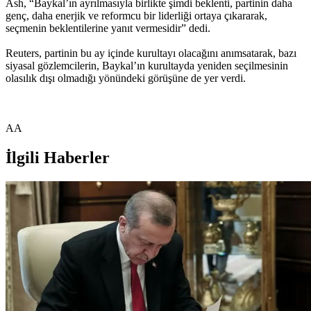
Ash, “Baykal’ın ayrılmasıyla birlikte şimdi beklenti, partinin daha
genç, daha enerjik ve reformcu bir liderliği ortaya çıkararak,
seçmenin beklentilerine yanıt vermesidir” dedi.
Reuters, partinin bu ay içinde kurultayı olacağını anımsatarak, bazı
siyasal gözlemcilerin, Baykal’ın kurultayda yeniden seçilmesinin
olasılık dışı olmadığı yönündeki görüşüne de yer verdi.
AA
İlgili Haberler