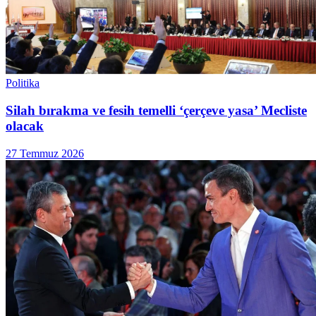
Politika
Silah bırakma ve fesih temelli ‘çerçeve yasa’ Mecliste
olacak
27 Temmuz 2026