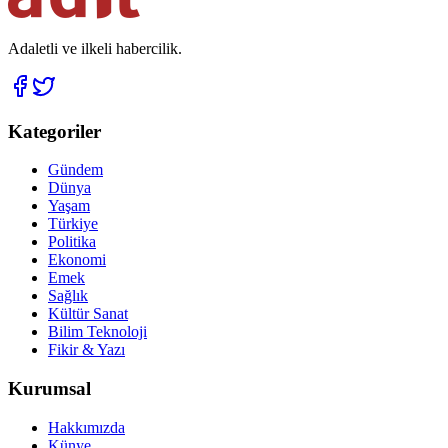
Adaletli ve ilkeli habercilik.
Kategoriler
Gündem
Dünya
Yaşam
Türkiye
Politika
Ekonomi
Emek
Sağlık
Kültür Sanat
Bilim Teknoloji
Fikir & Yazı
Kurumsal
Hakkımızda
Künye