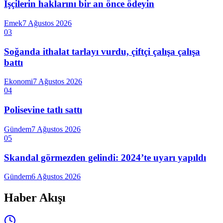
İşçilerin haklarını bir an önce ödeyin
Emek
7 Ağustos 2026
03
Soğanda ithalat tarlayı vurdu, çiftçi çalışa çalışa
battı
Ekonomi
7 Ağustos 2026
04
Polisevine tatlı sattı
Gündem
7 Ağustos 2026
05
Skandal görmezden gelindi: 2024’te uyarı yapıldı
Gündem
6 Ağustos 2026
Haber Akışı