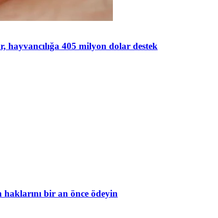
lar, hayvancılığa 405 milyon dolar destek
in haklarını bir an önce ödeyin