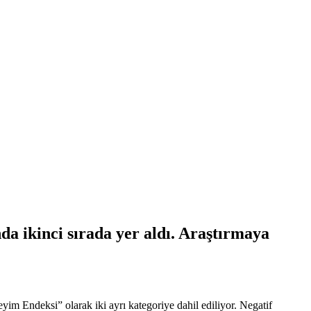
da ikinci sırada yer aldı. Araştırmaya
m Endeksi” olarak iki ayrı kategoriye dahil ediliyor. Negatif