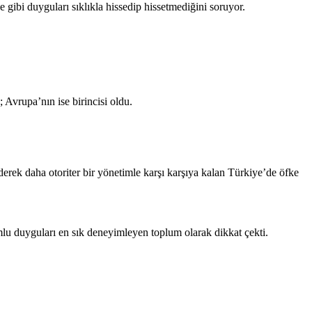
e gibi duyguları sıklıkla hissedip hissetmediğini soruyor.
 Avrupa’nın ise birincisi oldu.
ek daha otoriter bir yönetimle karşı karşıya kalan Türkiye’de öfke
umlu duyguları en sık deneyimleyen toplum olarak dikkat çekti.