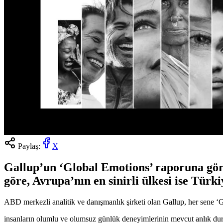
Paylaş:
X
Gallup’un ‘Global Emotions’ raporuna göre 
göre, Avrupa’nın en sinirli ülkesi ise Türki
ABD merkezli analitik ve danışmanlık şirketi olan Gallup, her sene ‘G
insanların olumlu ve olumsuz günlük deneyimlerinin mevcut anlık duru