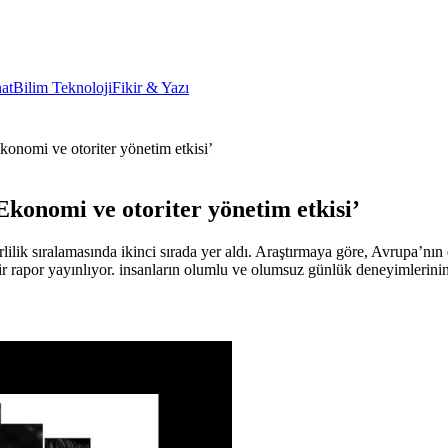
at
Bilim Teknoloji
Fikir & Yazı
Ekonomi ve otoriter yönetim etkisi’
‘Ekonomi ve otoriter yönetim etkisi’
lik sıralamasında ikinci sırada yer aldı. Araştırmaya göre, Avrupa’nın 
 bir rapor yayınlıyor. insanların olumlu ve olumsuz günlük deneyimleri