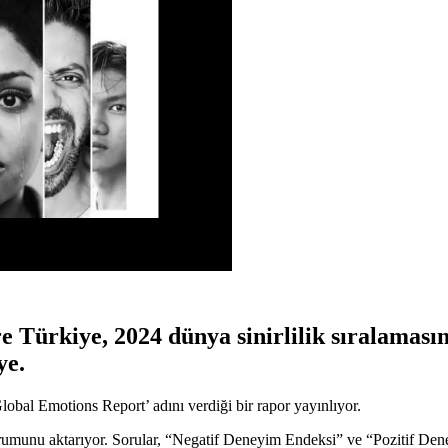
Türkiye, 2024 dünya sinirlilik sıralamasın
ye.
lobal Emotions Report’ adını verdiği bir rapor yayınlıyor.
munu aktarıyor. Sorular, “Negatif Deneyim Endeksi” ve “Pozitif Deneyi