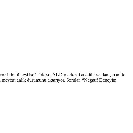
en sinirli ülkesi ise Türkiye. ABD merkezli analitik ve danışmanlık
nin mevcut anlık durumunu aktarıyor. Sorular, “Negatif Deneyim