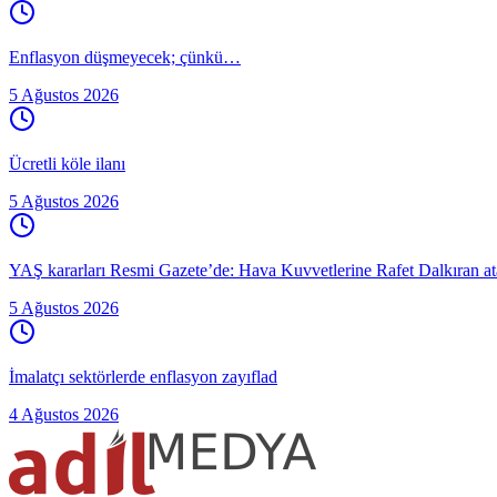
Enflasyon düşmeyecek; çünkü…
5 Ağustos 2026
Ücretli köle ilanı
5 Ağustos 2026
YAŞ kararları Resmi Gazete’de: Hava Kuvvetlerine Rafet Dalkıran atan
5 Ağustos 2026
İmalatçı sektörlerde enflasyon zayıflad
4 Ağustos 2026