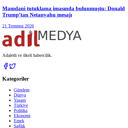
Mamdani tutuklama imasında bulunmuştu: Donald
Trump’tan Netanyahu mesajı
21 Temmuz 2026
Adaletli ve ilkeli habercilik.
Kategoriler
Gündem
Dünya
Yaşam
Türkiye
Politika
Ekonomi
Emek
Sağlık