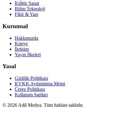
Kültür Sanat
Bilim Teknoloji
Fikir & Yazı
Kurumsal
Hakkımızda
Künye
İletişim
Yayın İlkeleri
Yasal
Gizlilik Politikası
KVKK Aydınlatma Metni
Çerez Politikası
Kullanım Şartları
©
2026
Adil Medya. Tüm hakları saklıdır.