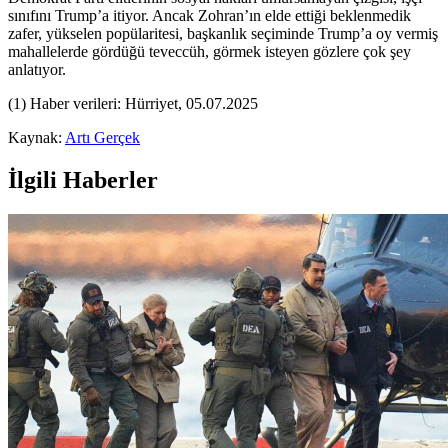
sınıfını Trump’a itiyor. Ancak Zohran’ın elde ettiği beklenmedik
zafer, yükselen popülaritesi, başkanlık seçiminde Trump’a oy vermiş
mahallelerde gördüğü teveccüh, görmek isteyen gözlere çok şey
anlatıyor.
(1) Haber verileri: Hürriyet, 05.07.2025
Kaynak:
Artı Gerçek
İlgili Haberler