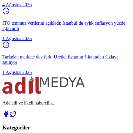
4 Ağustos 2026
İTO temmuz verilerini açıkladı: İstanbul’da aylık enflasyon yüzde
2,06 arttı
1 Ağustos 2026
Tarladan markete dev fark: Üretici fiyatının 5 katından fazlaya
satılıyor
1 Ağustos 2026
Adaletli ve ilkeli habercilik.
Kategoriler