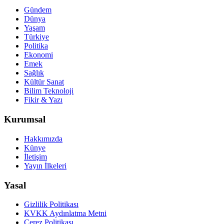
Gündem
Dünya
Yaşam
Türkiye
Politika
Ekonomi
Emek
Sağlık
Kültür Sanat
Bilim Teknoloji
Fikir & Yazı
Kurumsal
Hakkımızda
Künye
İletişim
Yayın İlkeleri
Yasal
Gizlilik Politikası
KVKK Aydınlatma Metni
Çerez Politikası