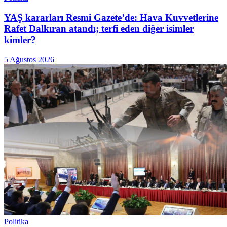
YAŞ kararları Resmi Gazete’de: Hava Kuvvetlerine
Rafet Dalkıran atandı; terfi eden diğer isimler
kimler?
5 Ağustos 2026
Politika