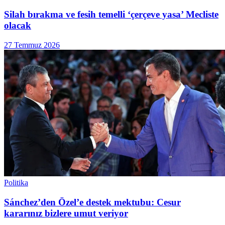
Silah bırakma ve fesih temelli ‘çerçeve yasa’ Mecliste
olacak
27 Temmuz 2026
Politika
Sánchez’den Özel’e destek mektubu: Cesur
kararınız bizlere umut veriyor