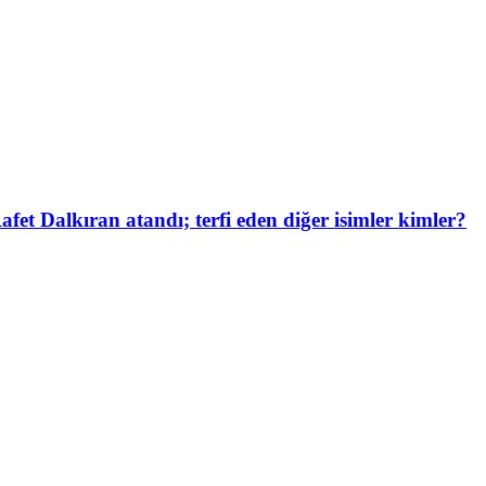
et Dalkıran atandı; terfi eden diğer isimler kimler?