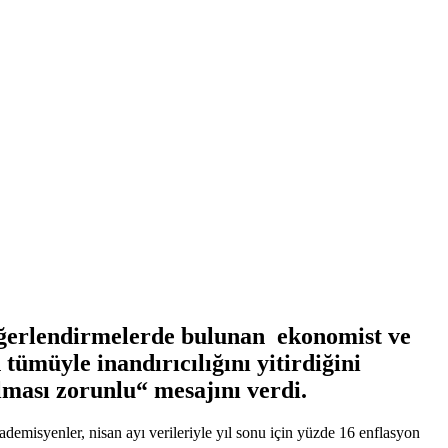
değerlendirmelerde bulunan ekonomist ve
 tümüyle inandırıcılığını yitirdiğini
olması zorunlu“ mesajını verdi.
misyenler, nisan ayı verileriyle yıl sonu için yüzde 16 enflasyon