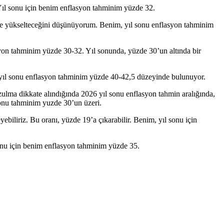
 Yıl sonu için benim enflasyon tahminim yüzde 32.
’e yükselteceğini düşünüyorum. Benim, yıl sonu enflasyon tahminim
syon tahminim yüzde 30-32. Yıl sonunda, yüzde 30’un altında bir
yıl sonu enflasyon tahminim yüzde 40-42,5 düzeyinde bulunuyor.
ozulma dikkate alındığında 2026 yıl sonu enflasyon tahmin aralığında,
sonu tahminim yuzde 30’un üzeri.
ebiliriz. Bu oranı, yüzde 19’a çıkarabilir. Benim, yıl sonu için
onu için benim enflasyon tahminim yüzde 35.