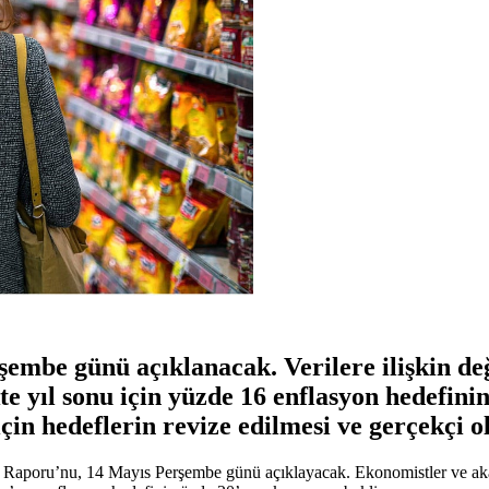
rşembe günü açıklanacak. Verilere ilişkin 
te yıl sonu için yüzde 16 enflasyon hedefinin
çin hedeflerin revize edilmesi ve gerçekçi 
Raporu’nu, 14 Mayıs Perşembe günü açıklayacak. Ekonomistler ve akade