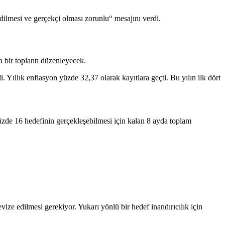
dilmesi ve gerçekçi olması zorunlu“ mesajını verdi.
bir toplantı düzenleyecek.
i. Yıllık enflasyon yüzde 32,37 olarak kayıtlara geçti. Bu yılın ilk dört
Yüzde 16 hedefinin gerçekleşebilmesi için kalan 8 ayda toplam
ze edilmesi gerekiyor. Yukarı yönlü bir hedef inandırıcılık için