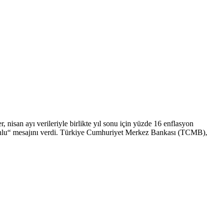
nisan ayı verileriyle birlikte yıl sonu için yüzde 16 enflasyon
 zorunlu“ mesajını verdi. Türkiye Cumhuriyet Merkez Bankası (TCMB),