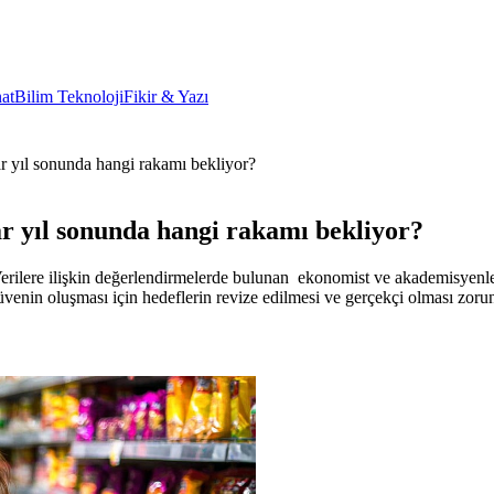
at
Bilim Teknoloji
Fikir & Yazı
 yıl sonunda hangi rakamı bekliyor?
r yıl sonunda hangi rakamı bekliyor?
ilere ilişkin değerlendirmelerde bulunan ekonomist ve akademisyenler, 
, “Güvenin oluşması için hedeflerin revize edilmesi ve gerçekçi olması