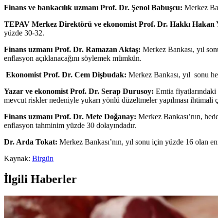
Finans ve bankacılık uzmanı Prof. Dr. Şenol Babuşcu:
Merkez Bank
TEPAV Merkez Direktörü ve ekonomist Prof. Dr. Hakkı Hakan 
yüzde 30-32.
Finans uzmanı Prof. Dr. Ramazan Aktaş:
Merkez Bankası, yıl sonu
enflasyon açıklanacağını söylemek mümkün.
Ekonomist Prof. Dr. Cem Dişbudak:
Merkez Bankası, yıl sonu he
Yazar ve ekonomist Prof. Dr. Serap Durusoy:
Emtia fiyatlarındaki 
mevcut riskler nedeniyle yukarı yönlü düzeltmeler yapılması ihtimal
Finans uzmanı Prof. Dr. Mete Doğanay:
Merkez Bankası’nın, hedef e
enflasyon tahminim yüzde 30 dolayındadır.
Dr. Arda Tokat:
Merkez Bankası’nın, yıl sonu için yüzde 16 olan en
Kaynak:
Birgün
İlgili Haberler