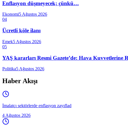
Enflasyon düşmeyecek; çünkü…
Ekonomi
5 Ağustos 2026
04
Ücretli köle ilanı
Emek
5 Ağustos 2026
05
YAŞ kararları Resmi Gazete’de: Hava Kuvvetlerine Raf
Politika
5 Ağustos 2026
Haber Akışı
İmalatçı sektörlerde enflasyon zayıflad
4 Ağustos 2026