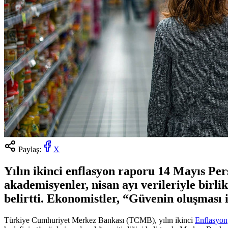
Paylaş:
X
Yılın ikinci enflasyon raporu 14 Mayıs Pe
akademisyenler, nisan ayı verileriyle birlik
belirtti. Ekonomistler, “Güvenin oluşması i
Türkiye Cumhuriyet Merkez Bankası (TCMB), yılın ikinci
Enflasyon