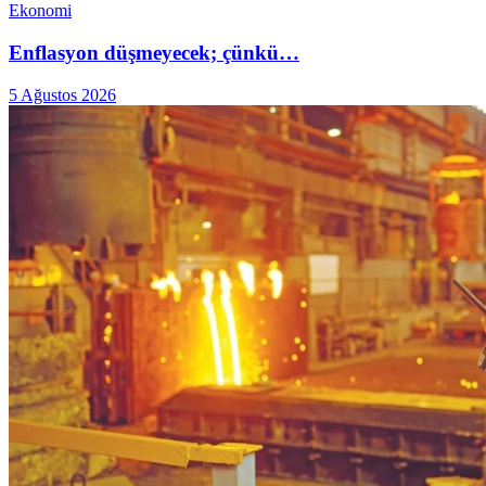
Ekonomi
Enflasyon düşmeyecek; çünkü…
5 Ağustos 2026