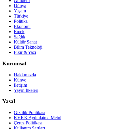
Gündem
Dünya
Yaşam
Türkiye
Politika
Ekonomi
Emek
Sağlık
Kültür Sanat
Bilim Teknoloji
Fikir & Yazı
Kurumsal
Hakkımızda
Künye
İletişim
Yayın İlkeleri
Yasal
Gizlilik Politikası
KVKK Aydınlatma Metni
Çerez Politikası
Kullanım Şartları