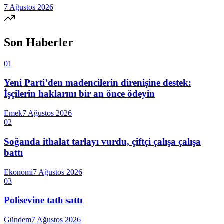
7 Ağustos 2026
Son Haberler
01
Yeni Parti’den madencilerin direnişine destek:
İşçilerin haklarını bir an önce ödeyin
Emek
7 Ağustos 2026
02
Soğanda ithalat tarlayı vurdu, çiftçi çalışa çalışa
battı
Ekonomi
7 Ağustos 2026
03
Polisevine tatlı sattı
Gündem
7 Ağustos 2026