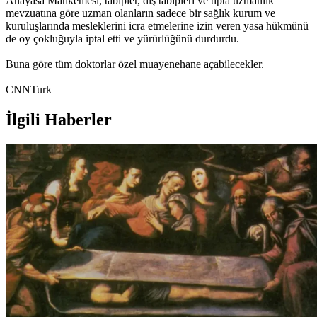
Anayasa Mahkemesi, tabipler, diş tabipleri ve tıpta uzmanlık
mevzuatına göre uzman olanların sadece bir sağlık kurum ve
kuruluşlarında mesleklerini icra etmelerine izin veren yasa hükmünü
de oy çokluğuyla iptal etti ve yürürlüğünü durdurdu.
Buna göre tüm doktorlar özel muayenehane açabilecekler.
CNNTurk
İlgili Haberler