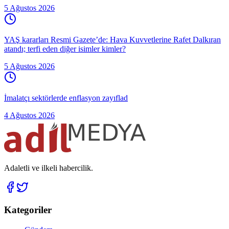
5 Ağustos 2026
YAŞ kararları Resmi Gazete’de: Hava Kuvvetlerine Rafet Dalkıran
atandı; terfi eden diğer isimler kimler?
5 Ağustos 2026
İmalatçı sektörlerde enflasyon zayıflad
4 Ağustos 2026
Adaletli ve ilkeli habercilik.
Kategoriler