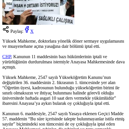
Paylaş:
X
Yüksek Mahkeme, doktorlara yönelik döner sermaye uygulamasını
ve muayenehane açma yasağına dair bölümü iptal etti.
CHP
, Kanunun 11 maddesinin bazı hükümlerinin iptali ve
yürürlüğünün durdurulması istemiyle Anayasa Mahkemesinde dava
açmıştı.
Yüksek Mahkeme, 2547 sayılı Yükseköğretim Kanunu’nun
değiştirilen 36. maddesinin 2. fıkrasının 1. tümcesinde yer alan
“Öğretim üyesi, kadrosunun bulunduğu yükseköğretim birimi ile
sınırlı olmaksızın ve ihtiyaç bulunması halinde görevli olduğu
üniversitede haftada asgari 10 saat ders vermekle yükümlüdür”
ibaresini Anayasa’ya aykırı bularak oy çokluğuyla iptal etti.
Kanunun 6. maddesiyle, 2547 sayılı Yasaya eklenen Geçici Madde
57. maddenin “Bu süre içerisinde talepte bulunmayanlar istifa etmiş
sayılır” biçimindeki son tümcesini de oy çokluğuyla iptal eden