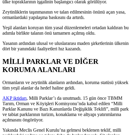
ülke topraklarının işgalinin başlangıcı olarak görülüyor.
Zeytinliklerin taşınmasının ve talan edilmesinin önünü açan yasa,
ormanlardaki yapılaşma baskısını da artırdı.
Yeşil alanları koruyan tüm yasal düzenlemeleri ortadan kaldıran bu
adımla birlikte talanın önü tamamen açılmış oldu.
Yasanın ardından ulusal ve uluslararası maden şirketlerinin ülkenin
dört bir yanındaki faaliyetleri hız kazandı.
MİLLİ PARKLAR VE DİĞER
KORUMA ALANLARI
Ormanların ve zeytinlik alanların ardından, koruma statüsü yüksek
tüm yeşil alanlar da hedef haline geldi.
AKP iktidarı
, Milli Parklar’ı da unutmadı. 15 gün önce TBMM
Tarım, Orman ve Köyişleri Komisyonu’nda kabul edilen “Milli
Parklar Kanunu ve Bazı Kanunlarda Değişiklik Teklifi”, milli park
ve tabiat parklarının turizm, konaklama ve altyapı yatırımlarına
açılmasını öngörüyor.
Yakında Meclis Genel Kurulu’na gelmesi beklenen teklif, milli