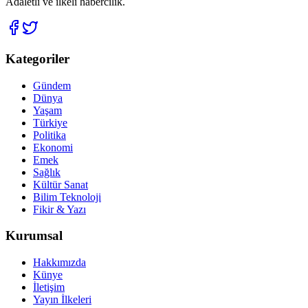
Adaletli ve ilkeli habercilik.
Kategoriler
Gündem
Dünya
Yaşam
Türkiye
Politika
Ekonomi
Emek
Sağlık
Kültür Sanat
Bilim Teknoloji
Fikir & Yazı
Kurumsal
Hakkımızda
Künye
İletişim
Yayın İlkeleri