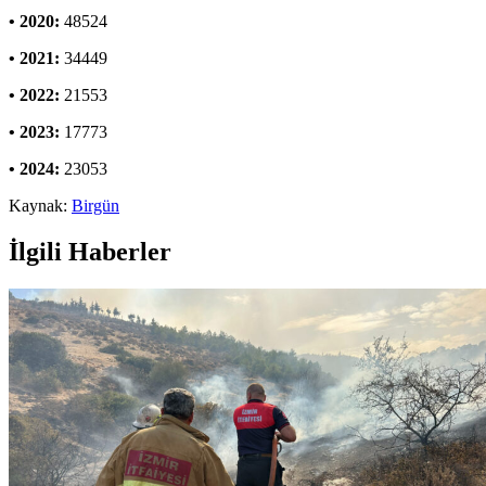
• 2020:
48524
• 2021:
34449
• 2022:
21553
• 2023:
17773
• 2024:
23053
Kaynak:
Birgün
İlgili Haberler