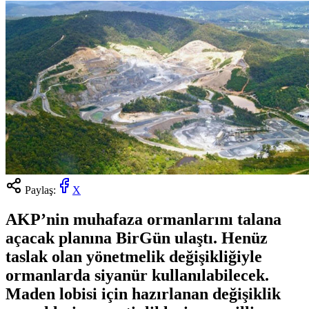
Paylaş:
X
AKP’nin muhafaza ormanlarını talana
açacak planına BirGün ulaştı. Henüz
taslak olan yönetmelik değişikliğiyle
ormanlarda siyanür kullanılabilecek.
Maden lobisi için hazırlanan değişiklik