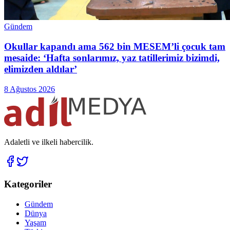
Gündem
Okullar kapandı ama 562 bin MESEM’li çocuk tam
mesaide: ‘Hafta sonlarımız, yaz tatillerimiz bizimdi,
elimizden aldılar’
8 Ağustos 2026
Adaletli ve ilkeli habercilik.
Kategoriler
Gündem
Dünya
Yaşam