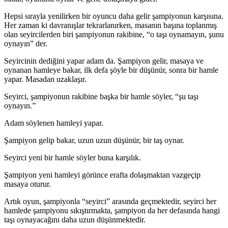
Hepsi sırayla yenilirken bir oyuncu daha gelir şampiyonun karşısına.
Her zaman ki davranışlar tekrarlanırken, masanın başına toplanmış
olan seyircilerden biri şampiyonun rakibine, “o taşı oynamayın, şunu
oynayın” der.
Seyircinin dediğini yapar adam da. Şampiyon gelir, masaya ve
oynanan hamleye bakar, ilk defa şöyle bir düşünür, sonra bir hamle
yapar. Masadan uzaklaşır.
Seyirci, şampiyonun rakibine başka bir hamle söyler, “şu taşı
oynayın.”
Adam söylenen hamleyi yapar.
Şampiyon gelip bakar, uzun uzun düşünür, bir taş oynar.
Seyirci yeni bir hamle söyler buna karşılık.
Şampiyon yeni hamleyi görünce erafta dolaşmaktan vazgeçip
masaya oturur.
Artık oyun, şampiyonla “seyirci” arasında geçmektedir, seyirci her
hamlede şampiyonu sıkıştırmakta, şampiyon da her defasında hangi
taşı oynayacağını daha uzun düşünmektedir.