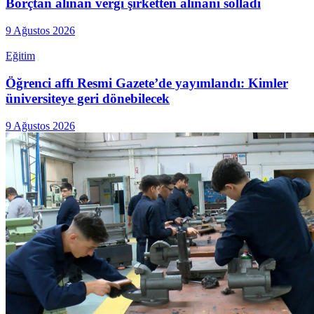
Borçtan alınan vergi şirketten alınanı solladı
9 Ağustos 2026
Eğitim
Öğrenci affı Resmi Gazete’de yayımlandı: Kimler
üniversiteye geri dönebilecek
9 Ağustos 2026