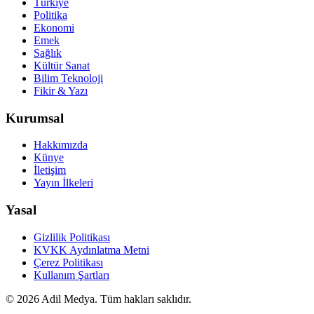
Türkiye
Politika
Ekonomi
Emek
Sağlık
Kültür Sanat
Bilim Teknoloji
Fikir & Yazı
Kurumsal
Hakkımızda
Künye
İletişim
Yayın İlkeleri
Yasal
Gizlilik Politikası
KVKK Aydınlatma Metni
Çerez Politikası
Kullanım Şartları
©
2026
Adil Medya. Tüm hakları saklıdır.