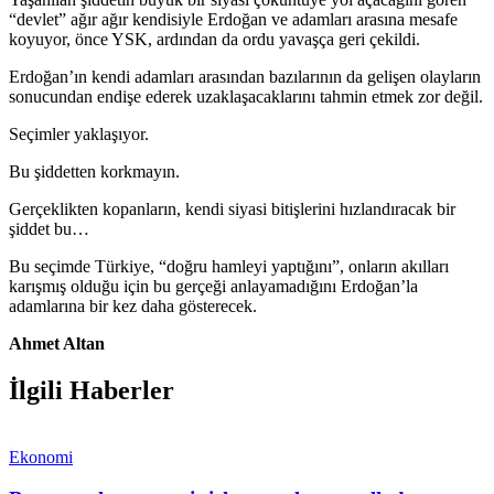
“devlet” ağır ağır kendisiyle Erdoğan ve adamları arasına mesafe
koyuyor, önce YSK, ardından da ordu yavaşça geri çekildi.
Erdoğan’ın kendi adamları arasından bazılarının da gelişen olayların
sonucundan endişe ederek uzaklaşacaklarını tahmin etmek zor değil.
Seçimler yaklaşıyor.
Bu şiddetten korkmayın.
Gerçeklikten kopanların, kendi siyasi bitişlerini hızlandıracak bir
şiddet bu…
Bu seçimde Türkiye, “doğru hamleyi yaptığını”, onların akılları
karışmış olduğu için bu gerçeği anlayamadığını Erdoğan’la
adamlarına bir kez daha gösterecek.
Ahmet Altan
İlgili Haberler
Ekonomi