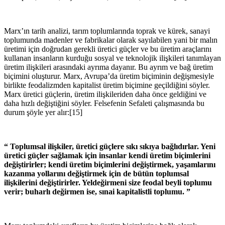
Marx’ın tarih analizi, tarım toplumlarında toprak ve kürek, sanayi
toplumunda madenler ve fabrikalar olarak sayılabilen yani bir malın
üretimi için doğrudan gerekli üretici güçler ve bu üretim araçlarını
kullanan insanların kurduğu sosyal ve teknolojik ilişkileri tanımlayan
üretim ilişkileri arasındaki ayrıma dayanır. Bu ayrım ve bağ üretim
biçimini oluşturur. Marx, Avrupa’da üretim biçiminin değişmesiyle
birlikte feodalizmden kapitalist üretim biçimine geçildiğini söyler.
Marx üretici güçlerin, üretim ilişkileriden daha önce geldiğini ve
daha hızlı değiştiğini söyler. Felsefenin Sefaleti çalışmasında bu
durum şöyle yer alır:[15]
“ Toplumsal ilişkiler, üretici güçlere sıkı sıkıya bağlıdırlar. Yeni
üretici güçler sağlamak için insanlar kendi üretim biçimlerini
değiştirirler; kendi üretim biçimlerini değiştirmek, yaşamlarını
kazanma yollarını değiştirmek için de bütün toplumsal
ilişkilerini değiştirirler. Yeldeğirmeni size feodal beyli toplumu
verir; buharlı değirmen ise, sınai kapitalistli toplumu. ”