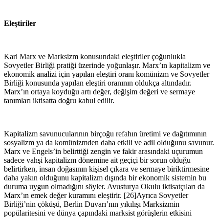
Eleştiriler
Karl Marx ve Marksizm konusundaki eleştiriler çoğunlukla
Sovyetler Birliği pratiği üzerinde yoğunlaşır. Marx’ın kapitalizm ve
ekonomik analizi için yapılan eleştiri oranı komünizm ve Sovyetler
Birliği konusunda yapılan eleştiri oranının oldukça altındadır.
Marx’ın ortaya koyduğu artı değer, değişim değeri ve sermaye
tanımları iktisatta doğru kabul edilir.
Kapitalizm savunucularının birçoğu refahın üretimi ve dağıtımının
sosyalizm ya da komünizmden daha etkili ve adil olduğunu savunur.
Marx ve Engels’in belirttiği zengin ve fakir arasındaki uçurumun
sadece vahşi kapitalizm dönemine ait geçiçi bir sorun olduğu
belirtirken, insan doğasının kişisel çıkara ve sermaye biriktirmesine
daha yakın olduğunu kapitalizm dışında bir ekonomik sistemin bu
duruma uygun olmadığını söyler. Avusturya Okulu iktisatçıları da
Marx’ın emek değer kuramını eleştirir. [26]Ayrıca Sovyetler
Birliği’nin çöküşü, Berlin Duvarı’nın yıkılışı Marksizmin
popülaritesini ve dünya çapındaki marksist görüşlerin etkisini