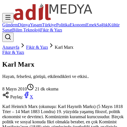
Gündem
Dünya
Yaşam
Türkiye
Politika
Ekonomi
Emek
Sağlık
Kültür
Sanat
Bilim Teknoloji
Fikir & Yazı
Anasayfa
Fikir & Yazı
Karl Marx
Fikir & Yazı
Karl Marx
Hayatı, felsefesi, görüşü, etkilendikleri ve etkisi..
8 Mayıs 2010
21
dk okuma
Paylaş:
X
Karl Heinrich Marx (okunuşu: Karl Haynrih Marks) (5 Mayıs 1818
Trier – 14 Mart 1883 Londra) 19. yüzyılda yaşamış filozof, politik
ekonomist ve devrimci. Komünizmin kuramsal kurucusudur. Birçok
politik ve sosyal konuda fikri olmakla beraber, en çok Komünist
Manifesto’nun (1848) giriş cümlesinde özetlediği tarih analiziyle