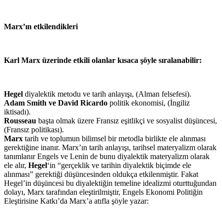
Marx’ın etkilendikleri
Karl Marx üzerinde etkili olanlar kısaca şöyle sıralanabilir:
Hegel
diyalektik metodu ve tarih anlayışı, (Alman felsefesi).
Adam Smith ve David Ricardo
politik ekonomisi, (İngiliz
iktisadı).
Rousseau
başta olmak üzere Fransız eşitlikçi ve sosyalist düşüncesi,
(Fransız politikası).
Marx
tarih ve toplumun bilimsel bir metodla birlikte ele alınması
gerektiğine inanır. Marx’ın tarih anlayışı, tarihsel materyalizm olarak
tanımlanır Engels ve Lenin de bunu diyalektik materyalizm olarak
ele alır,
Hegel
‘in “gerçeklik ve tarihin diyalektik biçimde ele
alınması” gerektiği düşüncesinden oldukça etkilenmiştir. Fakat
Hegel’in düşüncesi bu diyalektiğin temeline idealizmi oturttuğundan
dolayı, Marx tarafından eleştirilmiştir, Engels Ekonomi Politiğin
Eleştirisine Katkı’da Marx’a atıfla şöyle yazar: