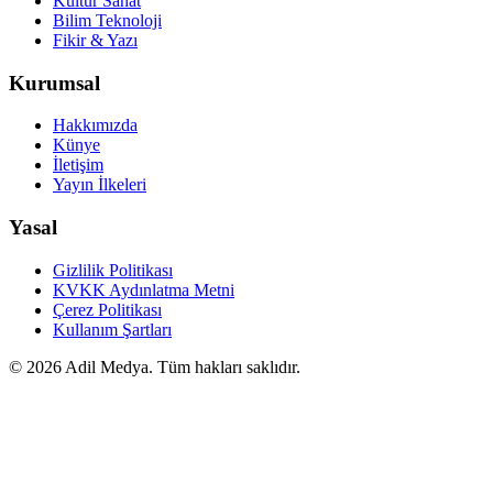
Kültür Sanat
Bilim Teknoloji
Fikir & Yazı
Kurumsal
Hakkımızda
Künye
İletişim
Yayın İlkeleri
Yasal
Gizlilik Politikası
KVKK Aydınlatma Metni
Çerez Politikası
Kullanım Şartları
©
2026
Adil Medya. Tüm hakları saklıdır.