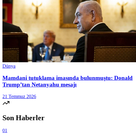
Dünya
Mamdani tutuklama imasında bulunmuştu: Donald
Trump’tan Netanyahu mesajı
21 Temmuz 2026
Son Haberler
01