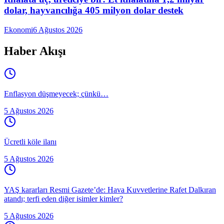
dolar, hayvancılığa 405 milyon dolar destek
Ekonomi
6 Ağustos 2026
Haber Akışı
Enflasyon düşmeyecek; çünkü…
5 Ağustos 2026
Ücretli köle ilanı
5 Ağustos 2026
YAŞ kararları Resmi Gazete’de: Hava Kuvvetlerine Rafet Dalkıran
atandı; terfi eden diğer isimler kimler?
5 Ağustos 2026