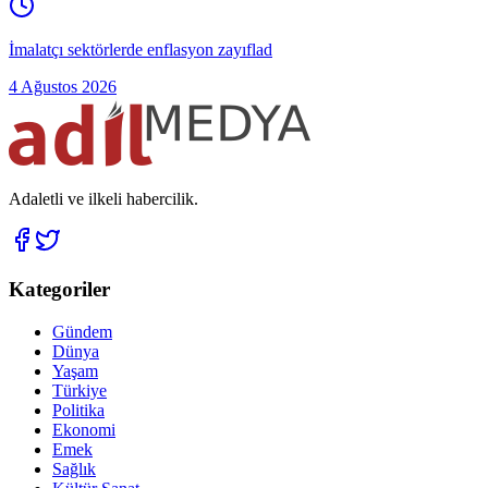
İmalatçı sektörlerde enflasyon zayıflad
4 Ağustos 2026
Adaletli ve ilkeli habercilik.
Kategoriler
Gündem
Dünya
Yaşam
Türkiye
Politika
Ekonomi
Emek
Sağlık