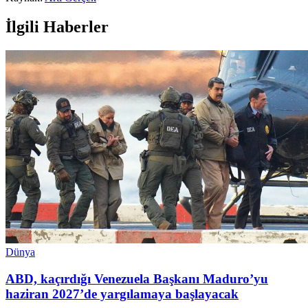
İlgili Haberler
Dünya
ABD, kaçırdığı Venezuela Başkanı Maduro’yu
haziran 2027’de yargılamaya başlayacak