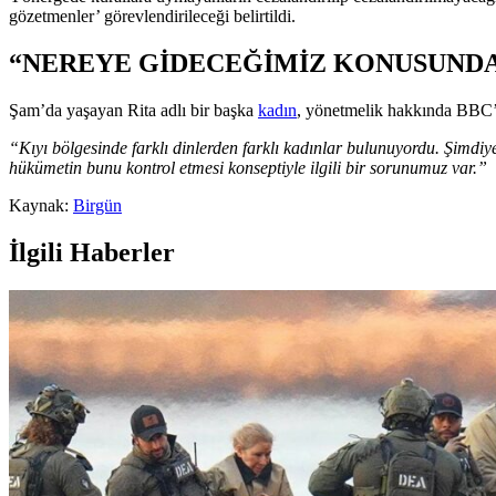
gözetmenler’ görevlendirileceği belirtildi.
“NEREYE GİDECEĞİMİZ KONUSUND
Şam’da yaşayan Rita adlı bir başka
kadın
, yönetmelik hakkında BBC’y
“Kıyı bölgesinde farklı dinlerden farklı kadınlar bulunuyordu. Şimdi
hükümetin bunu kontrol etmesi konseptiyle ilgili bir sorunumuz var.”
Kaynak:
Birgün
İlgili Haberler