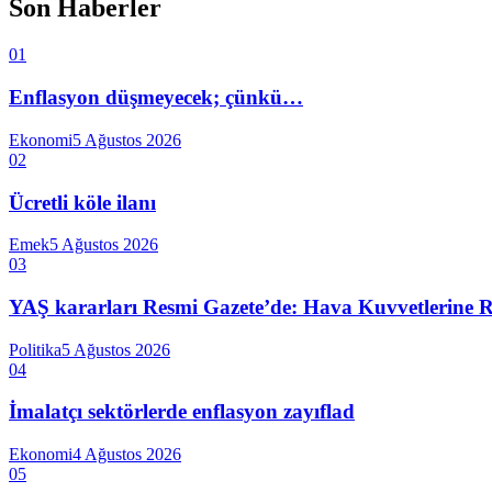
Son Haberler
01
Enflasyon düşmeyecek; çünkü…
Ekonomi
5 Ağustos 2026
02
Ücretli köle ilanı
Emek
5 Ağustos 2026
03
YAŞ kararları Resmi Gazete’de: Hava Kuvvetlerine Raf
Politika
5 Ağustos 2026
04
İmalatçı sektörlerde enflasyon zayıflad
Ekonomi
4 Ağustos 2026
05