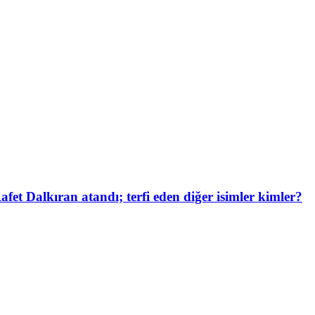
et Dalkıran atandı; terfi eden diğer isimler kimler?