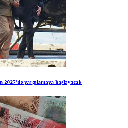
n 2027’de yargılamaya başlayacak