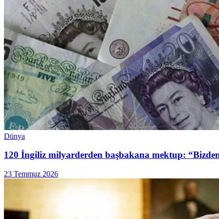
Dünya
120 İngiliz milyarderden başbakana mektup: “Bizden 
23 Temmuz 2026