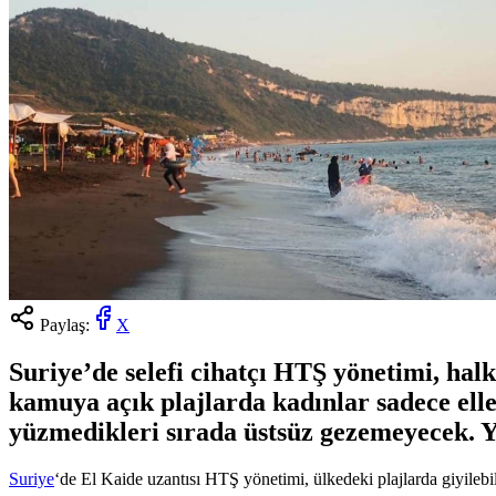
Paylaş:
X
Suriye’de selefi cihatçı HTŞ yönetimi, hal
kamuya açık plajlarda kadınlar sadece eller
yüzmedikleri sırada üstsüz gezemeyecek. Y
Suriye
‘de El Kaide uzantısı HTŞ yönetimi, ülkedeki plajlarda giyilebi