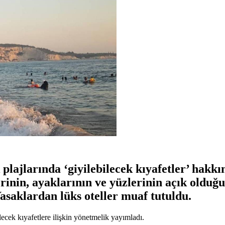
k plajlarında ‘giyilebilecek kıyafetler’ hak
inin, ayaklarının ve yüzlerinin açık olduğu 
asaklardan lüks oteller muaf tutuldu.
lecek kıyafetlere ilişkin yönetmelik yayımladı.