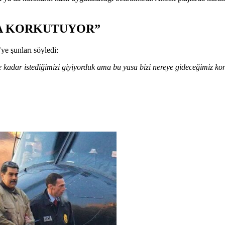
A KORKUTUYOR”
e şunları söyledi:
ye kadar istediğimizi giyiyorduk ama bu yasa bizi nereye gideceğimiz 