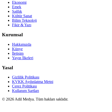
Ekonomi
Emek
Sağlık
Kültür Sanat
Bilim Teknoloji
Fikir & Yazı
Kurumsal
Hakkımızda
Künye
İletişim
Yayın İlkeleri
Yasal
Gizlilik Politikası
KVKK Aydınlatma Metni
Çerez Politikası
Kullanım Şartları
©
2026
Adil Medya. Tüm hakları saklıdır.