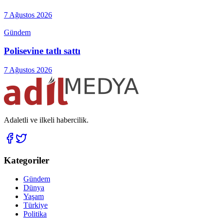
7 Ağustos 2026
Gündem
Polisevine tatlı sattı
7 Ağustos 2026
Adaletli ve ilkeli habercilik.
Kategoriler
Gündem
Dünya
Yaşam
Türkiye
Politika