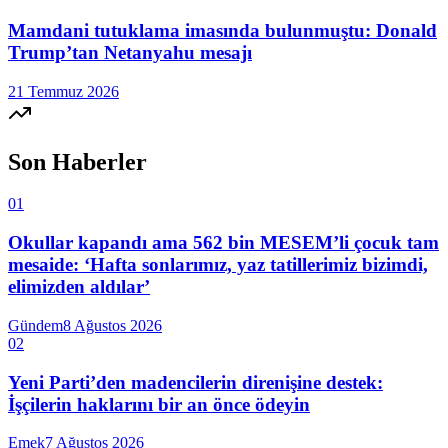
Mamdani tutuklama imasında bulunmuştu: Donald
Trump’tan Netanyahu mesajı
21 Temmuz 2026
Son Haberler
01
Okullar kapandı ama 562 bin MESEM’li çocuk tam
mesaide: ‘Hafta sonlarımız, yaz tatillerimiz bizimdi,
elimizden aldılar’
Gündem
8 Ağustos 2026
02
Yeni Parti’den madencilerin direnişine destek:
İşçilerin haklarını bir an önce ödeyin
Emek
7 Ağustos 2026