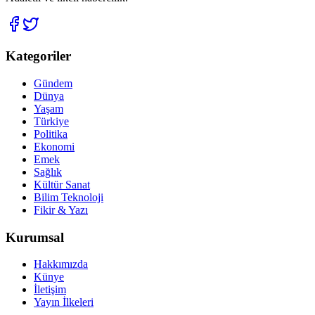
Kategoriler
Gündem
Dünya
Yaşam
Türkiye
Politika
Ekonomi
Emek
Sağlık
Kültür Sanat
Bilim Teknoloji
Fikir & Yazı
Kurumsal
Hakkımızda
Künye
İletişim
Yayın İlkeleri