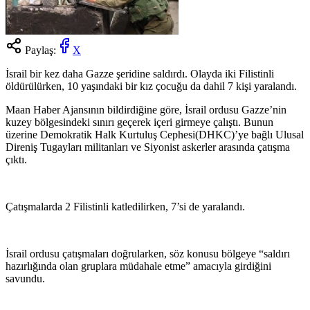
Paylaş:
X
İsrail bir kez daha Gazze şeridine saldırdı. Olayda iki Filistinli
öldürülürken, 10 yaşındaki bir kız çocuğu da dahil 7 kişi yaralandı.
Maan Haber Ajansının bildirdiğine göre, İsrail ordusu Gazze’nin
kuzey bölgesindeki sınırı geçerek içeri girmeye çalıştı. Bunun
üzerine Demokratik Halk Kurtuluş Cephesi(DHKC)’ye bağlı Ulusal
Direniş Tugayları militanları ve Siyonist askerler arasında çatışma
çıktı.
Çatışmalarda 2 Filistinli katledilirken, 7’si de yaralandı.
İsrail ordusu çatışmaları doğrularken, söz konusu bölgeye “saldırı
hazırlığında olan gruplara müdahale etme” amacıyla girdiğini
savundu.