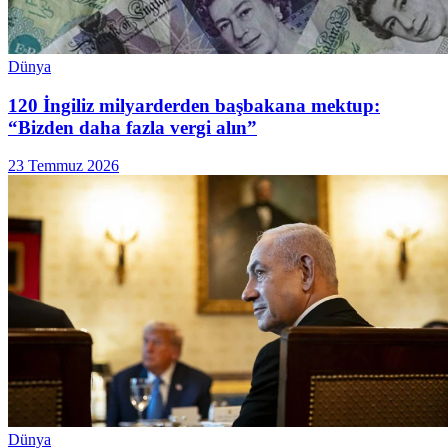
Dünya
120 İngiliz milyarderden başbakana mektup:
“Bizden daha fazla vergi alın”
23 Temmuz 2026
Dünya