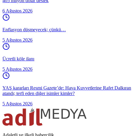
405 milyon dolar destek
6 Ağustos 2026
Enflasyon düşmeyecek; çünkü…
5 Ağustos 2026
Ücretli köle ilanı
5 Ağustos 2026
YAŞ kararları Resmi Gazete’de: Hava Kuvvetlerine Rafet Dalkıran
atandı; terfi eden diğer isimler kimler?
5 Ağustos 2026
Adaletli ve ilkeli habercilik.