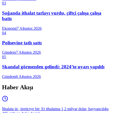
03
Soğanda ithalat tarlayı vurdu, çiftçi çalışa çalışa
battı
Ekonomi
7 Ağustos 2026
04
Polisevine tatlı sattı
Gündem
7 Ağustos 2026
05
Skandal görmezden gelindi: 2024’te uyarı yapıldı
Gündem
6 Ağustos 2026
Haber Akışı
İthalata üç, üreticiye bir: Et ithalatına 1,2 milyar dolar, hayvancılığa