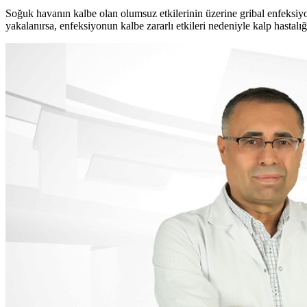
Soğuk havanın kalbe olan olumsuz etkilerinin üzerine gribal enfeksiyo
yakalanırsa, enfeksiyonun kalbe zararlı etkileri nedeniyle kalp hastalı