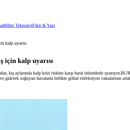
at
Bilim Teknoloji
Fikir & Yazı
in kalp uyarısı
 için kalp uyarısı
anlar, kış aylarında kalp krizi riskine karşı basit önlemlerle uyarıyo
 giderek soğuyan havalarla birlikte gribal enfeksiyon vakalarının arta