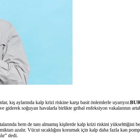
ar, kış aylarında kalp krizi riskine karşı basit önlemlerle uyarıyor.
BUR
 giderek soğuyan havalarla birlikte gribal enfeksiyon vakalarının arta
arında hem de tanı almamış kişilerde kalp krizi riskini yükselttiğini 
ktarı azalır. Vücut sıcaklığını korumak için kalp daha fazla kan pompa
lır” dedi.