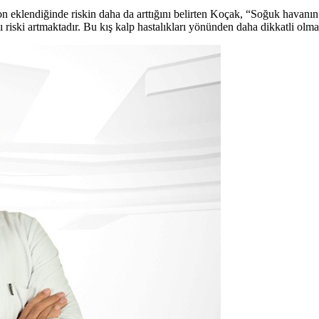
n eklendiğinde riskin daha da arttığını belirten Koçak, “Soğuk havanın 
ğı riski artmaktadır. Bu kış kalp hastalıkları yönünden daha dikkatli olm