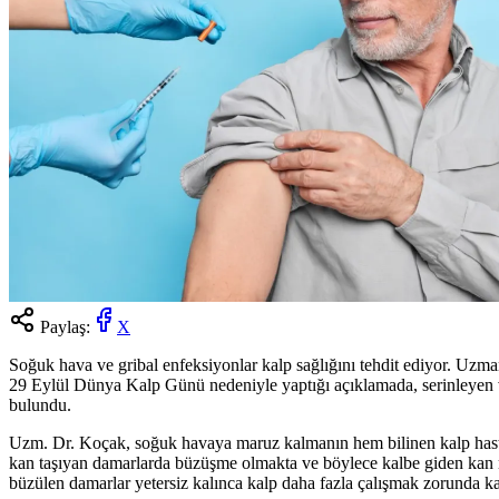
Paylaş:
X
Soğuk hava ve gribal enfeksiyonlar kalp sağlığını tehdit ediyor. Uzmanl
29 Eylül Dünya Kalp Günü nedeniyle yaptığı açıklamada, serinleyen ve
bulundu.
Uzm. Dr. Koçak, soğuk havaya maruz kalmanın hem bilinen kalp hastal
kan taşıyan damarlarda büzüşme olmakta ve böylece kalbe giden kan mi
büzülen damarlar yetersiz kalınca kalp daha fazla çalışmak zorunda ka