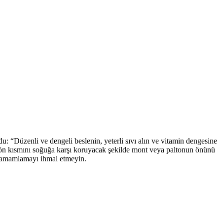
: “Düzenli ve dengeli beslenin, yeterli sıvı alın ve vitamin dengesine
n ön kısmını soğuğa karşı koruyacak şekilde mont veya paltonun önünü
ı tamamlamayı ihmal etmeyin.