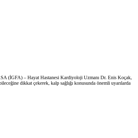
r.BURSA (İGFA) – Hayat Hastanesi Kardiyoloji Uzmanı Dr. Enis Koçak,
bileceğine dikkat çekerek, kalp sağlığı konusunda önemli uyarılarda