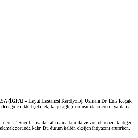
SA (İGFA) –
Hayat Hastanesi Kardiyoloji Uzmanı Dr. Enis Koçak,
bileceğine dikkat çekerek, kalp sağlığı konusunda önemli uyarılarda
belirterek, “Soğuk havada kalp damarlarında ve vücudumuzdaki diğer
lamak zorunda kalır. Bu durum kalbin oksijen ihtiyacını artırırken,