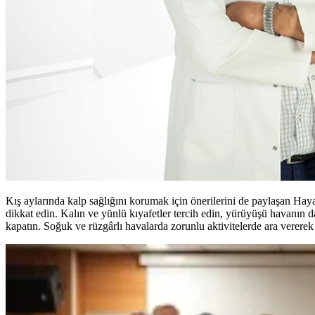
Kış aylarında kalp sağlığını korumak için önerilerini de paylaşan Hay
dikkat edin. Kalın ve yünlü kıyafetler tercih edin, yürüyüşü havanın
kapatın. Soğuk ve rüzgârlı havalarda zorunlu aktivitelerde ara verere