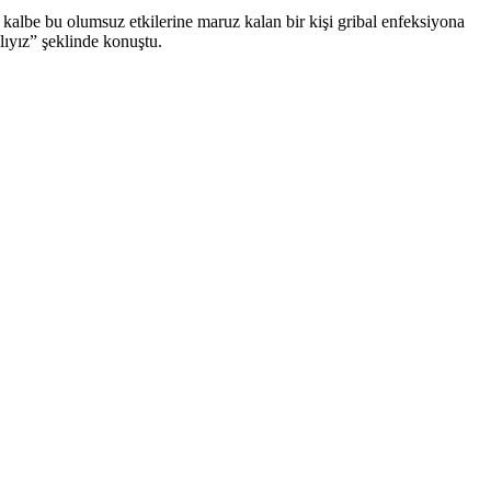
kalbe bu olumsuz etkilerine maruz kalan bir kişi gribal enfeksiyona
alıyız” şeklinde konuştu.