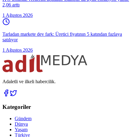
2,06 arttı
1 Ağustos 2026
Tarladan markete dev fark: Üretici fiyatının 5 katından fazlaya
satılıyor
1 Ağustos 2026
Adaletli ve ilkeli habercilik.
Kategoriler
Gündem
Dünya
Yaşam
Türkiye