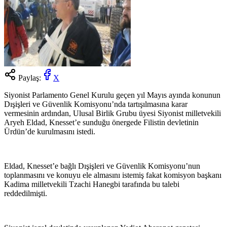
Paylaş:
X
Siyonist Parlamento Genel Kurulu geçen yıl Mayıs ayında konunun
Dışişleri ve Güvenlik Komisyonu’nda tartışılmasına karar
vermesinin ardından, Ulusal Birlik Grubu üyesi Siyonist milletvekili
Aryeh Eldad, Knesset’e sunduğu önergede Filistin devletinin
Ürdün’de kurulmasını istedi.
Eldad, Knesset’e bağlı Dışişleri ve Güvenlik Komisyonu’nun
toplanmasını ve konuyu ele almasını istemiş fakat komisyon başkanı
Kadima milletvekili Tzachi Hanegbi tarafında bu talebi
reddedilmişti.