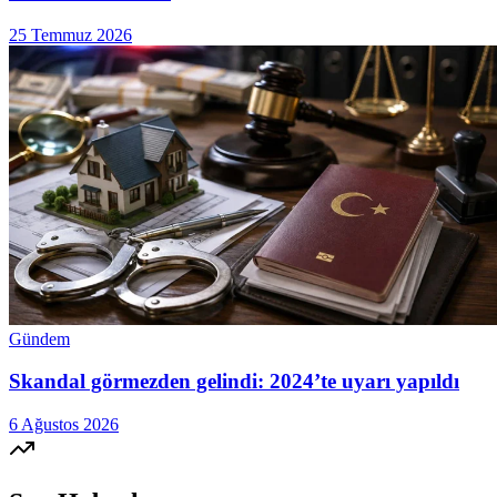
25 Temmuz 2026
Gündem
Skandal görmezden gelindi: 2024’te uyarı yapıldı
6 Ağustos 2026