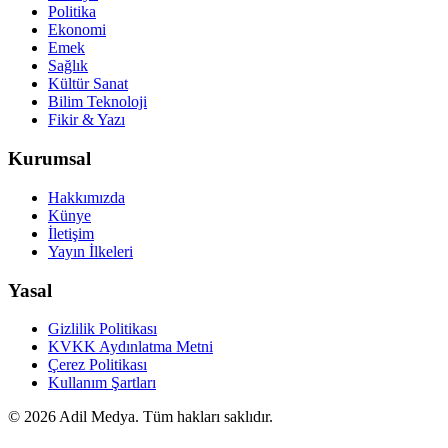
Politika
Ekonomi
Emek
Sağlık
Kültür Sanat
Bilim Teknoloji
Fikir & Yazı
Kurumsal
Hakkımızda
Künye
İletişim
Yayın İlkeleri
Yasal
Gizlilik Politikası
KVKK Aydınlatma Metni
Çerez Politikası
Kullanım Şartları
©
2026
Adil Medya. Tüm hakları saklıdır.