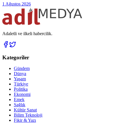
1 Ağustos 2026
Adaletli ve ilkeli habercilik.
Kategoriler
Gündem
Dünya
Yaşam
Türkiye
Politika
Ekonomi
Emek
Sağlık
Kültür Sanat
Bilim Teknoloji
Fikir & Yazı