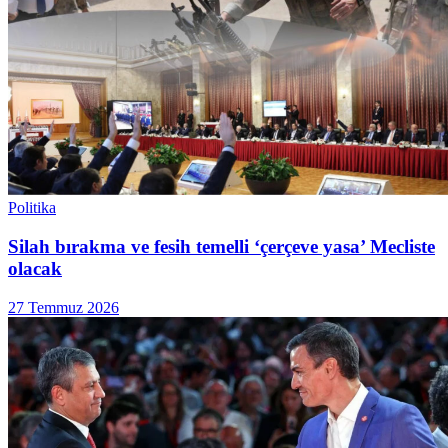
Politika
Silah bırakma ve fesih temelli ‘çerçeve yasa’ Mecliste
olacak
27 Temmuz 2026