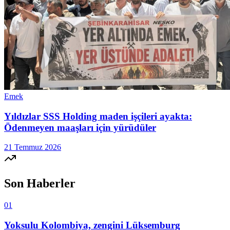
Emek
Yıldızlar SSS Holding maden işçileri ayakta:
Ödenmeyen maaşları için yürüdüler
21 Temmuz 2026
Son Haberler
01
Yoksulu Kolombiya, zengini Lüksemburg