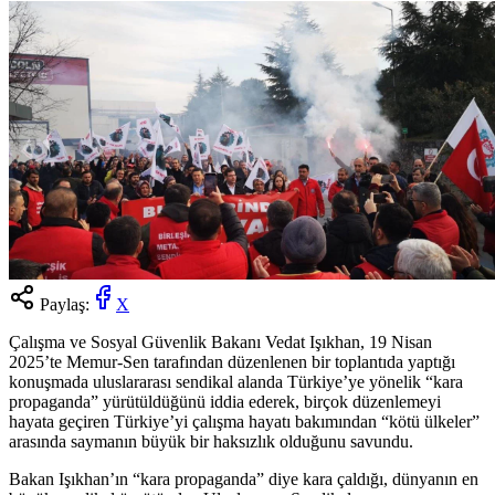
Paylaş:
X
Çalışma ve Sosyal Güvenlik Bakanı Vedat Işıkhan, 19 Nisan
2025’te Memur-Sen tarafından düzenlenen bir toplantıda yaptığı
konuşmada uluslararası sendikal alanda Türkiye’ye yönelik “kara
propaganda” yürütüldüğünü iddia ederek, birçok düzenlemeyi
hayata geçiren Türkiye’yi çalışma hayatı bakımından “kötü ülkeler”
arasında saymanın büyük bir haksızlık olduğunu savundu.
Bakan Işıkhan’ın “kara propaganda” diye kara çaldığı, dünyanın en