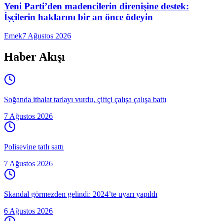
Yeni Parti’den madencilerin direnişine destek:
İşçilerin haklarını bir an önce ödeyin
Emek
7 Ağustos 2026
Haber Akışı
Soğanda ithalat tarlayı vurdu, çiftçi çalışa çalışa battı
7 Ağustos 2026
Polisevine tatlı sattı
7 Ağustos 2026
Skandal görmezden gelindi: 2024’te uyarı yapıldı
6 Ağustos 2026