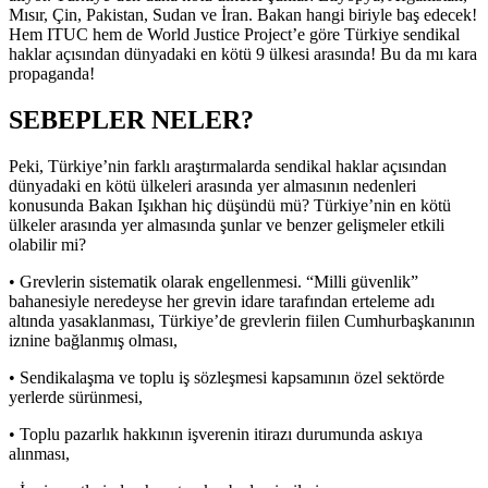
Mısır, Çin, Pakistan, Sudan ve İran. Bakan hangi biriyle baş edecek!
Hem ITUC hem de World Justice Project’e göre Türkiye sendikal
haklar açısından dünyadaki en kötü 9 ülkesi arasında! Bu da mı kara
propaganda!
SEBEPLER NELER?
Peki, Türkiye’nin farklı araştırmalarda sendikal haklar açısından
dünyadaki en kötü ülkeleri arasında yer almasının nedenleri
konusunda Bakan Işıkhan hiç düşündü mü? Türkiye’nin en kötü
ülkeler arasında yer almasında şunlar ve benzer gelişmeler etkili
olabilir mi?
• Grevlerin sistematik olarak engellenmesi. “Milli güvenlik”
bahanesiyle neredeyse her grevin idare tarafından erteleme adı
altında yasaklanması, Türkiye’de grevlerin fiilen Cumhurbaşkanının
iznine bağlanmış olması,
• Sendikalaşma ve toplu iş sözleşmesi kapsamının özel sektörde
yerlerde sürünmesi,
• Toplu pazarlık hakkının işverenin itirazı durumunda askıya
alınması,