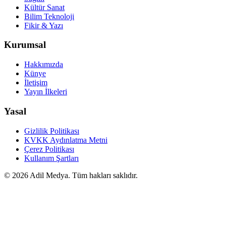
Kültür Sanat
Bilim Teknoloji
Fikir & Yazı
Kurumsal
Hakkımızda
Künye
İletişim
Yayın İlkeleri
Yasal
Gizlilik Politikası
KVKK Aydınlatma Metni
Çerez Politikası
Kullanım Şartları
©
2026
Adil Medya. Tüm hakları saklıdır.