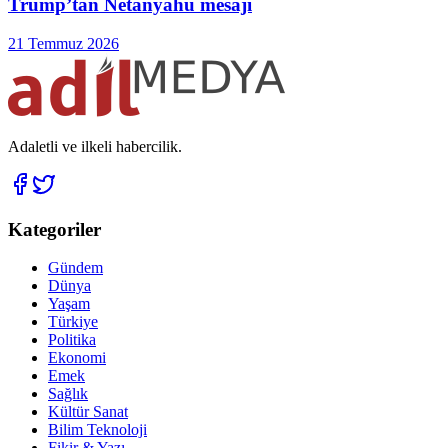
Trump’tan Netanyahu mesajı
21 Temmuz 2026
Adaletli ve ilkeli habercilik.
Kategoriler
Gündem
Dünya
Yaşam
Türkiye
Politika
Ekonomi
Emek
Sağlık
Kültür Sanat
Bilim Teknoloji
Fikir & Yazı