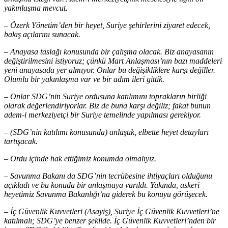
yakınlaşma mevcut.
– Özerk Yönetim’den bir heyet, Suriye şehirlerini ziyaret edecek,
bakış açılarını sunacak.
– Anayasa taslağı konusunda bir çalışma olacak. Biz anayasanın
değiştirilmesini istiyoruz; çünkü Mart Anlaşması’nın bazı maddeleri
yeni anayasada yer almıyor. Onlar bu değişikliklere karşı değiller.
Olumlu bir yakınlaşma var ve bir adım ileri gittik.
– Onlar SDG’nin Suriye ordusuna katılımını toprakların birliği
olarak değerlendiriyorlar. Biz de buna karşı değiliz; fakat bunun
adem-i merkeziyetçi bir Suriye temelinde yapılması gerekiyor.
– (SDG’nin katılımı konusunda) anlaştık, elbette heyet detayları
tartışacak.
– Ordu içinde hak ettiğimiz konumda olmalıyız.
– Savunma Bakanı da SDG’nin tecrübesine ihtiyaçları olduğunu
açıkladı ve bu konuda bir anlaşmaya varıldı. Yakında, askeri
heyetimiz Savunma Bakanlığı’na giderek bu konuyu görüşecek.
– İç Güvenlik Kuvvetleri (Asayiş), Suriye İç Güvenlik Kuvvetleri’ne
katılmalı; SDG’ye benzer şekilde. İç Güvenlik Kuvvetleri’nden bir