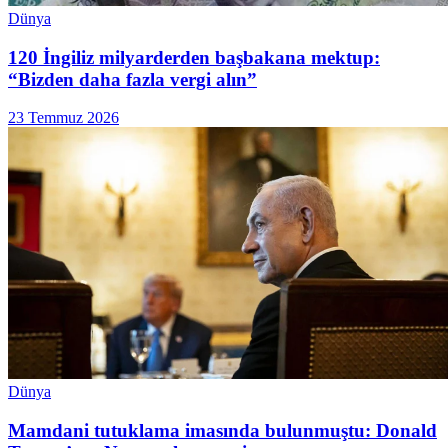
Dünya
120 İngiliz milyarderden başbakana mektup:
“Bizden daha fazla vergi alın”
23 Temmuz 2026
Dünya
Mamdani tutuklama imasında bulunmuştu: Donald