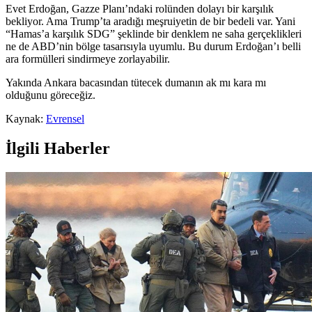
Evet Erdoğan, Gazze Planı’ndaki rolünden dolayı bir karşılık
bekliyor. Ama Trump’ta aradığı meşruiyetin de bir bedeli var. Yani
“Hamas’a karşılık SDG” şeklinde bir denklem ne saha gerçeklikleri
ne de ABD’nin bölge tasarısıyla uyumlu. Bu durum Erdoğan’ı belli
ara formülleri sindirmeye zorlayabilir.
Yakında Ankara bacasından tütecek dumanın ak mı kara mı
olduğunu göreceğiz.
Kaynak:
Evrensel
İlgili Haberler