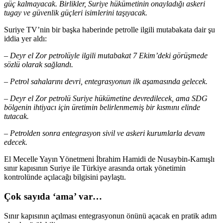
güç kalmayacak. Birlikler, Suriye hükümetinin onayladığı askeri
tugay ve güvenlik güçleri isimlerini taşıyacak.
Suriye TV’nin bir başka haberinde petrolle ilgili mutabakata dair şu
iddia yer aldı:
– Deyr el Zor petrolüyle ilgili mutabakat 7 Ekim’deki görüşmede
sözlü olarak sağlandı.
– Petrol sahalarını devri, entegrasyonun ilk aşamasında gelecek.
– Deyr el Zor petrolü Suriye hükümetine devredilecek, ama SDG
bölgenin ihtiyacı için üretimin belirlenmemiş bir kısmını elinde
tutacak.
– Petrolden sonra entegrasyon sivil ve askeri kurumlarla devam
edecek.
El Mecelle Yayın Yönetmeni İbrahim Hamidi de Nusaybin-Kamışlı
sınır kapısının Suriye ile Türkiye arasında ortak yönetimin
kontrolünde açılacağı bilgisini paylaştı.
Çok sayıda ‘ama’ var…
Sınır kapısının açılması entegrasyonun önünü açacak en pratik adım