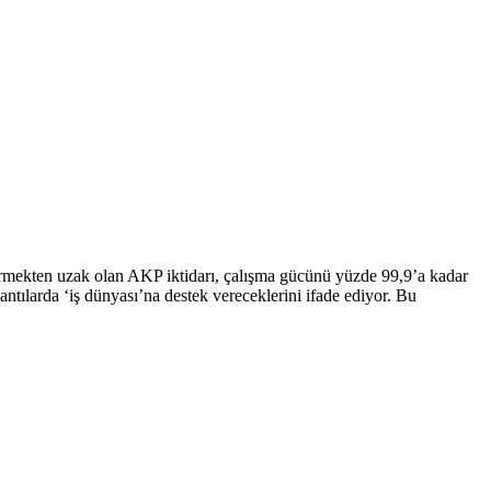
iştirmekten uzak olan AKP iktidarı, çalışma gücünü yüzde 99,9’a kadar
ntılarda ‘iş dünyası’na destek vereceklerini ifade ediyor. Bu