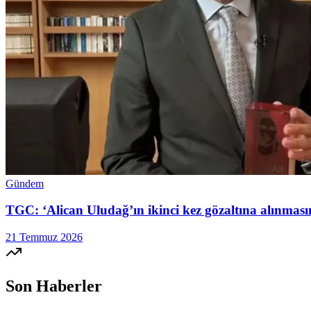
Gündem
TGC: ‘Alican Uludağ’ın ikinci kez gözaltına alınmasın
21 Temmuz 2026
Son Haberler