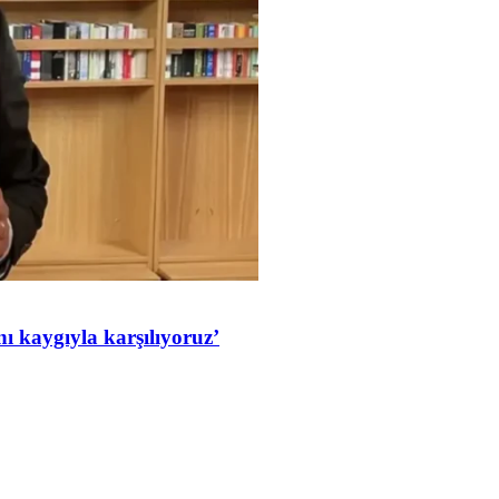
ı kaygıyla karşılıyoruz’