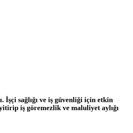
İşçi sağlığı ve iş güvenliği için etkin
itirip iş göremezlik ve maluliyet aylığı