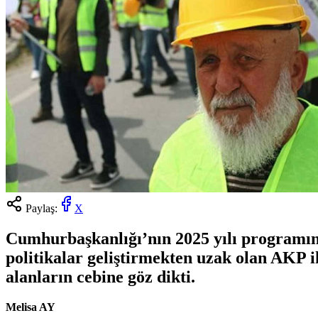
Paylaş:
X
Cumhurbaşkanlığı’nın 2025 yılı programında, 
politikalar geliştirmekten uzak olan AKP ik
alanların cebine göz dikti.
Melisa AY