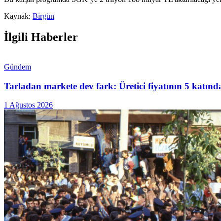
Kaynak:
Birgün
İlgili Haberler
Gündem
Tarladan markete dev fark: Üretici fiyatının 5 katında
1 Ağustos 2026