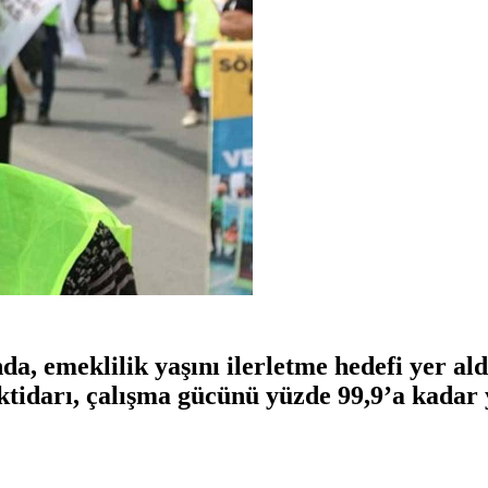
emeklilik yaşını ilerletme hedefi yer aldı. 
tidarı, çalışma gücünü yüzde 99,9’a kadar y