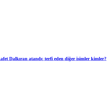
et Dalkıran atandı; terfi eden diğer isimler kimler?