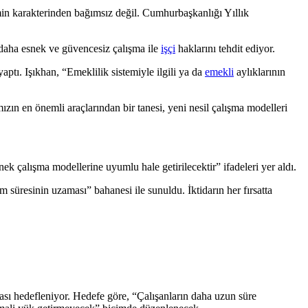
jimin karakterinden bağımsız değil. Cumhurbaşkanlığı Yıllık
 daha esnek ve güvencesiz çalışma ile
işçi
haklarını tehdit ediyor.
yaptı. Işıkhan, “Emeklilik sistemiyle ilgili ya da
emekli
aylıklarının
mızın en önemli araçlarından bir tanesi, yeni nesil çalışma modelleri
k çalışma modellerine uyumlu hale getirilecektir” ifadeleri yer aldı.
 süresinin uzaması” bahanesi ile sunuldu. İktidarın her fırsatta
sı hedefleniyor. Hedefe göre, “Çalışanların daha uzun süre