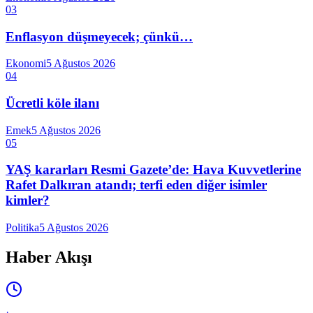
03
Enflasyon düşmeyecek; çünkü…
Ekonomi
5 Ağustos 2026
04
Ücretli köle ilanı
Emek
5 Ağustos 2026
05
YAŞ kararları Resmi Gazete’de: Hava Kuvvetlerine
Rafet Dalkıran atandı; terfi eden diğer isimler
kimler?
Politika
5 Ağustos 2026
Haber Akışı