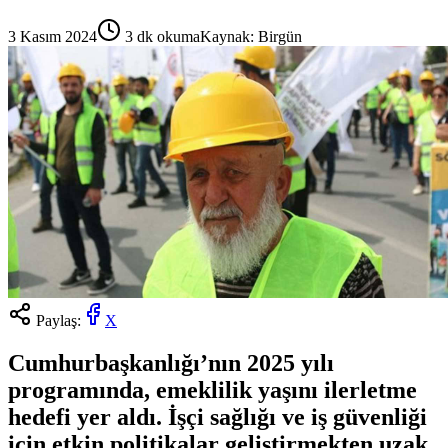
3 Kasım 2024
3
dk okuma
Kaynak:
Birgün
Paylaş:
X
Cumhurbaşkanlığı’nın 2025 yılı
programında, emeklilik yaşını ilerletme
hedefi yer aldı. İşçi sağlığı ve iş güvenliği
için etkin politikalar geliştirmekten uzak