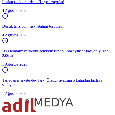
İmalatçı sektörlerde enflasyon zayıflad
4 Ağustos 2026
Düşük tansiyon, risk iştahını törpüledi
4 Ağustos 2026
İTO temmuz verilerini açıkladı: İstanbul’da aylık enflasyon yüzde
2,06 arttı
1 Ağustos 2026
Tarladan markete dev fark: Üretici fiyatının 5 katından fazlaya
satılıyor
1 Ağustos 2026