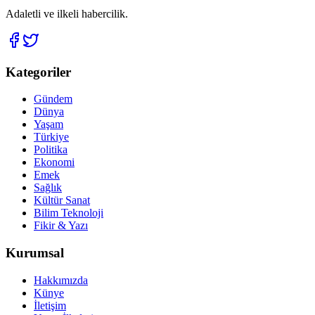
Adaletli ve ilkeli habercilik.
Kategoriler
Gündem
Dünya
Yaşam
Türkiye
Politika
Ekonomi
Emek
Sağlık
Kültür Sanat
Bilim Teknoloji
Fikir & Yazı
Kurumsal
Hakkımızda
Künye
İletişim