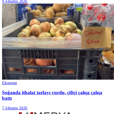
9 Ağustos 2026
Ekonomi
Soğanda ithalat tarlayı vurdu, çiftçi çalışa çalışa
battı
7 Ağustos 2026