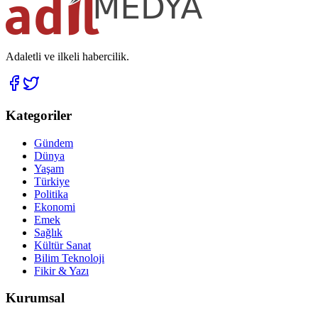
Adaletli ve ilkeli habercilik.
Kategoriler
Gündem
Dünya
Yaşam
Türkiye
Politika
Ekonomi
Emek
Sağlık
Kültür Sanat
Bilim Teknoloji
Fikir & Yazı
Kurumsal