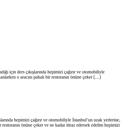
ığı için ders çıkışlarında hepimizi çağırır ve otomobiliyle
lanlarken o aracını pahalı bir restoranın önüne çeker […]
larında hepimizi çağırır ve otomobiliyle İstanbul’un uzak yerlerine,
ir restoranın önüne çeker ve ne kadar itiraz edersek edelim hepimizi