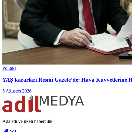
Politika
YAŞ kararları Resmi Gazete’de: Hava Kuvvetlerine Raf
5 Ağustos 2026
Adaletli ve ilkeli habercilik.