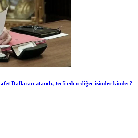
et Dalkıran atandı; terfi eden diğer isimler kimler?