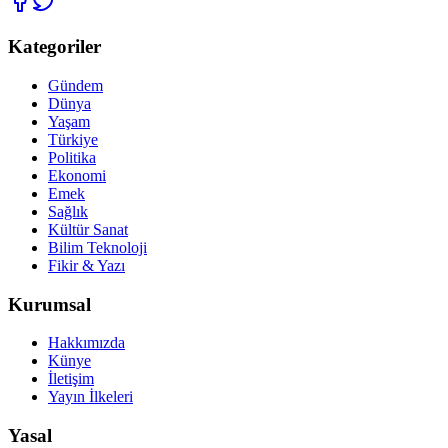
Kategoriler
Gündem
Dünya
Yaşam
Türkiye
Politika
Ekonomi
Emek
Sağlık
Kültür Sanat
Bilim Teknoloji
Fikir & Yazı
Kurumsal
Hakkımızda
Künye
İletişim
Yayın İlkeleri
Yasal