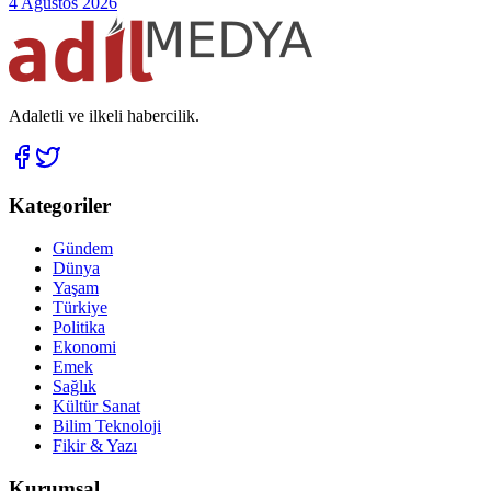
4 Ağustos 2026
Adaletli ve ilkeli habercilik.
Kategoriler
Gündem
Dünya
Yaşam
Türkiye
Politika
Ekonomi
Emek
Sağlık
Kültür Sanat
Bilim Teknoloji
Fikir & Yazı
Kurumsal