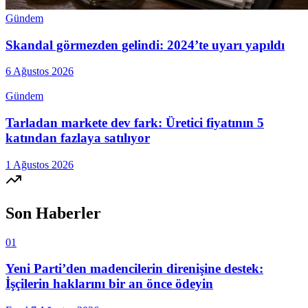
Gündem
Skandal görmezden gelindi: 2024’te uyarı yapıldı
6 Ağustos 2026
Gündem
Tarladan markete dev fark: Üretici fiyatının 5
katından fazlaya satılıyor
1 Ağustos 2026
Son Haberler
01
Yeni Parti’den madencilerin direnişine destek:
İşçilerin haklarını bir an önce ödeyin