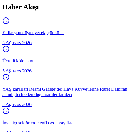
Haber Akışı
Enflasyon düşmeyecek; çünkü…
5 Ağustos 2026
Ücretli köle ilanı
5 Ağustos 2026
YAŞ kararları Resmi Gazete’de: Hava Kuvvetlerine Rafet Dalkıran
atandı; terfi eden diğer isimler kimler?
5 Ağustos 2026
İmalatçı sektörlerde enflasyon zayıflad