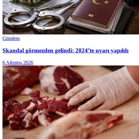
Gündem
Skandal görmezden gelindi: 2024’te uyarı yapıldı
6 Ağustos 2026