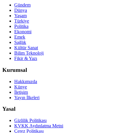
Gündem
Dünya
Yaşam
Türkiye
Politika
Ekonomi
Emek
Sağlık
Kültür Sanat
Bilim Teknoloji
Fikir & Yazı
Kurumsal
Hakkımızda
Künye
İletişim
Yayın İlkeleri
Yasal
Gizlilik Politikası
KVKK Aydınlatma Metni
Çerez Politikası