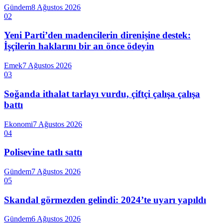
Gündem
8 Ağustos 2026
02
Yeni Parti’den madencilerin direnişine destek:
İşçilerin haklarını bir an önce ödeyin
Emek
7 Ağustos 2026
03
Soğanda ithalat tarlayı vurdu, çiftçi çalışa çalışa
battı
Ekonomi
7 Ağustos 2026
04
Polisevine tatlı sattı
Gündem
7 Ağustos 2026
05
Skandal görmezden gelindi: 2024’te uyarı yapıldı
Gündem
6 Ağustos 2026