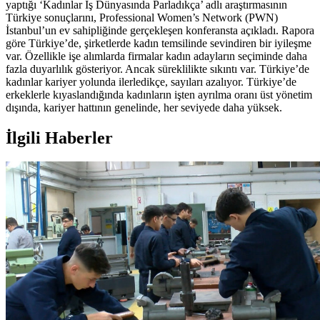
yaptığı ‘Kadınlar İş Dünyasında Parladıkça’ adlı araştırmasının
Türkiye sonuçlarını, Professional Women’s Network (PWN)
İstanbul’un ev sahipliğinde gerçekleşen konferansta açıkladı. Rapora
göre Türkiye’de, şirketlerde kadın temsilinde sevindiren bir iyileşme
var. Özellikle işe alımlarda firmalar kadın adayların seçiminde daha
fazla duyarlılık gösteriyor. Ancak süreklilikte sıkıntı var. Türkiye’de
kadınlar kariyer yolunda ilerledikçe, sayıları azalıyor. Türkiye’de
erkeklerle kıyaslandığında kadınların işten ayrılma oranı üst yönetim
dışında, kariyer hattının genelinde, her seviyede daha yüksek.
İlgili Haberler