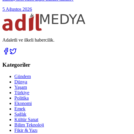
5 Ağustos 2026
Adaletli ve ilkeli habercilik.
Kategoriler
Gündem
Dünya
Yaşam
Türkiye
Politika
Ekonomi
Emek
Sağlık
Kültür Sanat
Bilim Teknoloji
Fikir & Yazı