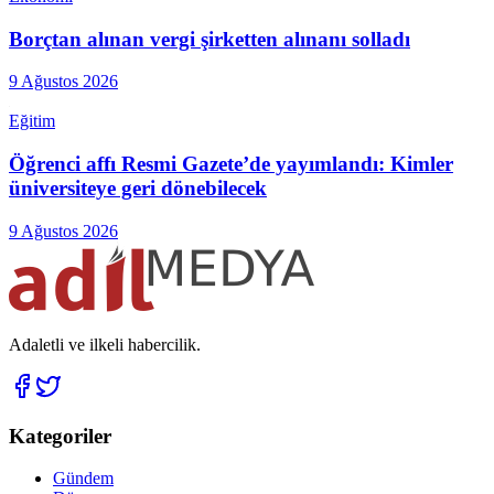
Borçtan alınan vergi şirketten alınanı solladı
9 Ağustos 2026
Eğitim
Öğrenci affı Resmi Gazete’de yayımlandı: Kimler
üniversiteye geri dönebilecek
9 Ağustos 2026
Adaletli ve ilkeli habercilik.
Kategoriler
Gündem