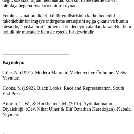
değil, sokakta, dijital mecralarda, kolektif hareketlerde de var
oldukça hegemonya kırıcı bir rol oynar.
Feminist sanat pratikleri, kültür endüstrisinin kadın bedenini
tüketilebilir bir imgeye indirgeme stratejisini açığa çıkarır ve bunun
ötesinde, “başka türlü” bir temsil ve deneyim alanları kurar. Bu, hem
politik bir mücadele hem de estetik bir devrimdir.
____________________________
Kaynakça:
Göle, N. (1991). Modern Mahrem: Medeniyet ve Örtünme. Metis
Yayınları.
Hooks, b. (1992). Black Looks: Race and Representation. South
End Press.
Adorno, T. W., & Horkheimer, M. (2010). Aydınlanmanın
Diyalektiği. (Çev. Nihat Ülner & Elif Öztarhan Karadoğan). Kabalcı
Yayınları.