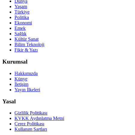
Dünya
Yaşam
Türkiye
Politika
Ekonomi
Emek
Sağlık
Kültür Sanat
Bilim Teknoloji
Fikir & Yazı
Kurumsal
Hakkımızda
Künye
İletişim
Yayın İlkeleri
Yasal
Gizlilik Politikası
KVKK Aydınlatma Metni
Çerez Politikası
Kullanım Şartları