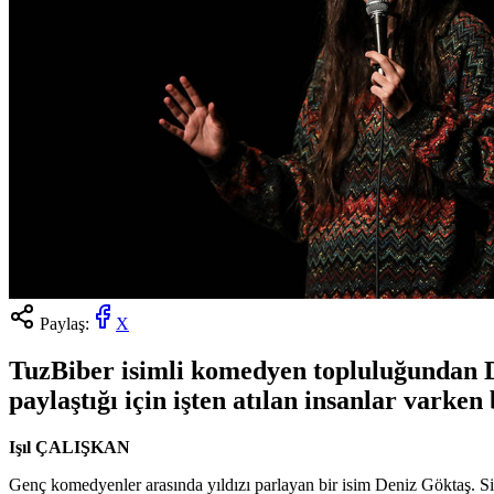
Paylaş:
X
TuzBiber isimli komedyen topluluğundan De
paylaştığı için işten atılan insanlar varke
Işıl ÇALIŞKAN
Genç komedyenler arasında yıldızı parlayan bir isim Deniz Göktaş. Sin