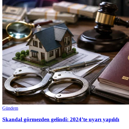
Gündem
Skandal görmezden gelindi: 2024’te uyarı yapıldı