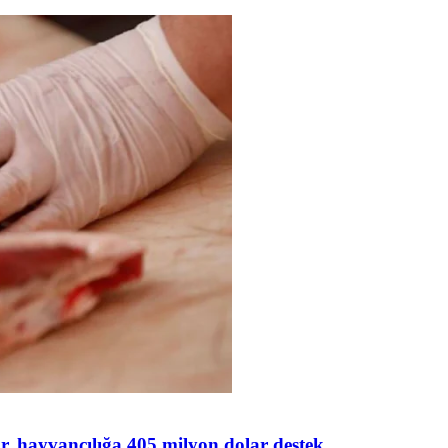
lar, hayvancılığa 405 milyon dolar destek