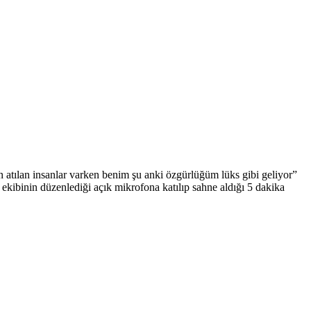
n atılan insanlar varken benim şu anki özgürlüğüm lüks gibi geliyor”
kibinin düzenlediği açık mikrofona katılıp sahne aldığı 5 dakika