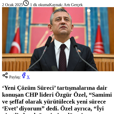
2 Ocak 2025
1
dk okuma
Kaynak:
Artı Gerçek
Paylaş:
X
‘Yeni Çözüm Süreci’ tartışmalarına dair
konuşan CHP lideri Özgür Özel, “Samimi
ve şeffaf olarak yürütülecek yeni sürece
‘Evet’ diyorum” dedi. Özel ayrıca, “İyi