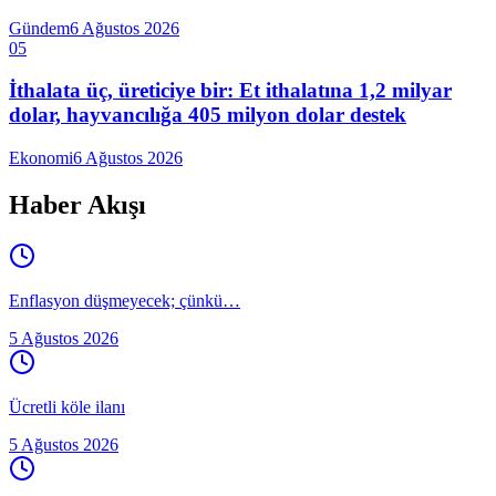
Gündem
6 Ağustos 2026
05
İthalata üç, üreticiye bir: Et ithalatına 1,2 milyar
dolar, hayvancılığa 405 milyon dolar destek
Ekonomi
6 Ağustos 2026
Haber Akışı
Enflasyon düşmeyecek; çünkü…
5 Ağustos 2026
Ücretli köle ilanı
5 Ağustos 2026