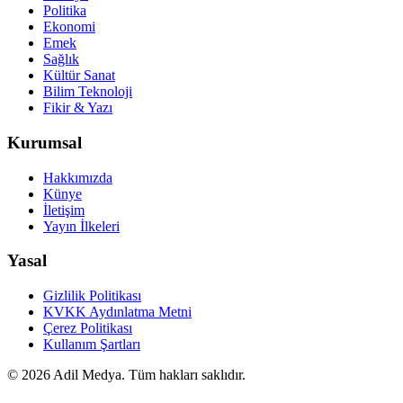
Politika
Ekonomi
Emek
Sağlık
Kültür Sanat
Bilim Teknoloji
Fikir & Yazı
Kurumsal
Hakkımızda
Künye
İletişim
Yayın İlkeleri
Yasal
Gizlilik Politikası
KVKK Aydınlatma Metni
Çerez Politikası
Kullanım Şartları
©
2026
Adil Medya. Tüm hakları saklıdır.