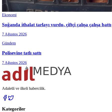
Ekonomi
Soğanda ithalat tarlayı vurdu, çiftçi çalışa çalışa battı
7 Ağustos 2026
Gündem
Polisevine tatlı sattı
7 Ağustos 2026
Adaletli ve ilkeli habercilik.
Kategoriler