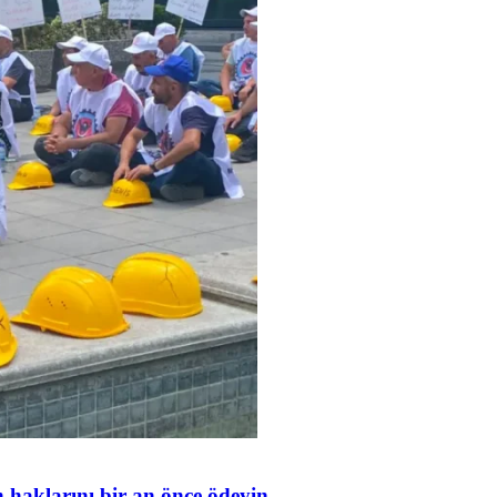
in haklarını bir an önce ödeyin