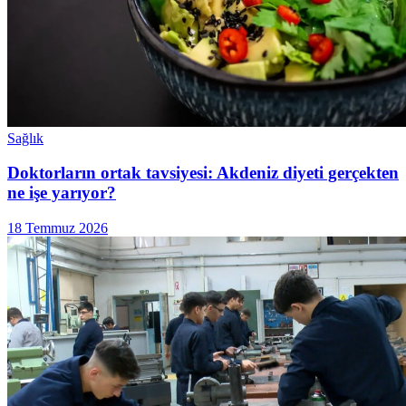
Sağlık
Doktorların ortak tavsiyesi: Akdeniz diyeti gerçekten
ne işe yarıyor?
18 Temmuz 2026