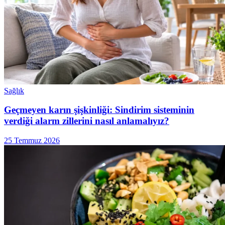
Sağlık
Geçmeyen karın şişkinliği: Sindirim sisteminin
verdiği alarm zillerini nasıl anlamalıyız?
25 Temmuz 2026