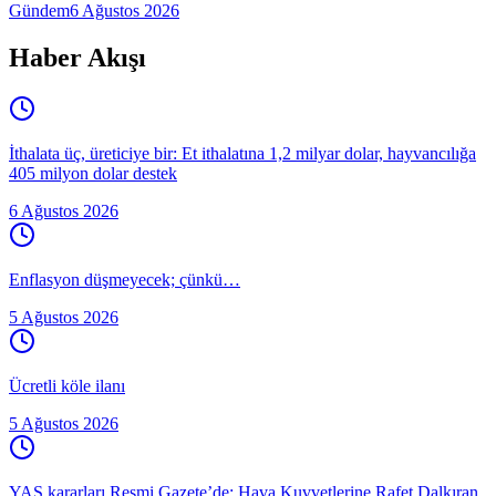
Gündem
6 Ağustos 2026
Haber Akışı
İthalata üç, üreticiye bir: Et ithalatına 1,2 milyar dolar, hayvancılığa
405 milyon dolar destek
6 Ağustos 2026
Enflasyon düşmeyecek; çünkü…
5 Ağustos 2026
Ücretli köle ilanı
5 Ağustos 2026
YAŞ kararları Resmi Gazete’de: Hava Kuvvetlerine Rafet Dalkıran