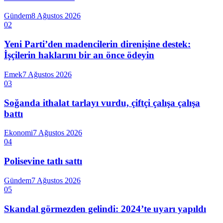
Gündem
8 Ağustos 2026
02
Yeni Parti’den madencilerin direnişine destek:
İşçilerin haklarını bir an önce ödeyin
Emek
7 Ağustos 2026
03
Soğanda ithalat tarlayı vurdu, çiftçi çalışa çalışa
battı
Ekonomi
7 Ağustos 2026
04
Polisevine tatlı sattı
Gündem
7 Ağustos 2026
05
Skandal görmezden gelindi: 2024’te uyarı yapıldı