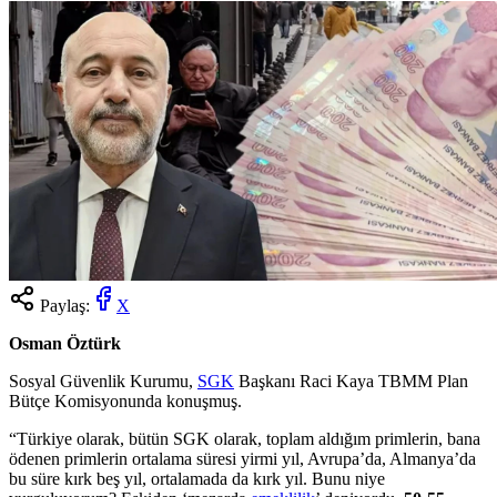
Paylaş:
X
Osman Öztürk
Sosyal Güvenlik Kurumu,
SGK
Başkanı Raci Kaya TBMM Plan
Bütçe Komisyonunda konuşmuş.
“Türkiye olarak, bütün SGK olarak, toplam aldığım primlerin, bana
ödenen primlerin ortalama süresi yirmi yıl, Avrupa’da, Almanya’da
bu süre kırk beş yıl, ortalamada da kırk yıl. Bunu niye