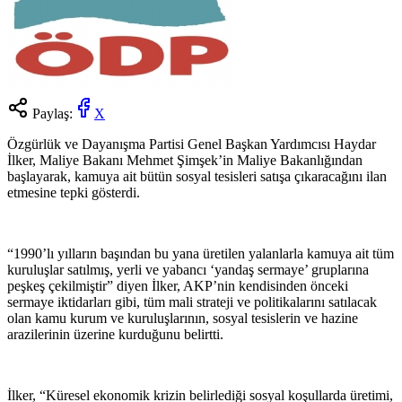
Paylaş:
X
Özgürlük ve Dayanışma Partisi Genel Başkan Yardımcısı Haydar
İlker, Maliye Bakanı Mehmet Şimşek’in Maliye Bakanlığından
başlayarak, kamuya ait bütün sosyal tesisleri satışa çıkaracağını ilan
etmesine tepki gösterdi.
“1990’lı yılların başından bu yana üretilen yalanlarla kamuya ait tüm
kuruluşlar satılmış, yerli ve yabancı ‘yandaş sermaye’ gruplarına
peşkeş çekilmiştir” diyen İlker, AKP’nin kendisinden önceki
sermaye iktidarları gibi, tüm mali strateji ve politikalarını satılacak
olan kamu kurum ve kuruluşlarının, sosyal tesislerin ve hazine
arazilerinin üzerine kurduğunu belirtti.
İlker, “Küresel ekonomik krizin belirlediği sosyal koşullarda üretimi,