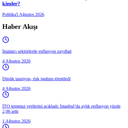
kimler?
Politika
5 Ağustos 2026
Haber Akışı
İmalatçı sektörlerde enflasyon zayıflad
4 Ağustos 2026
Düşük tansiyon, risk iştahını törpüledi
4 Ağustos 2026
İTO temmuz verilerini açıkladı: İstanbul’da aylık enflasyon yüzde
2,06 arttı
1 Ağustos 2026