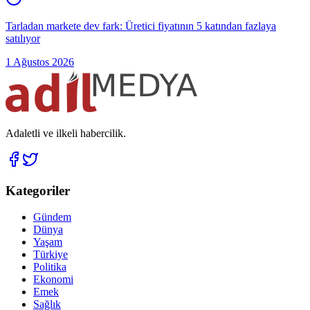
Tarladan markete dev fark: Üretici fiyatının 5 katından fazlaya
satılıyor
1 Ağustos 2026
Adaletli ve ilkeli habercilik.
Kategoriler
Gündem
Dünya
Yaşam
Türkiye
Politika
Ekonomi
Emek
Sağlık