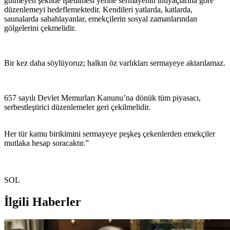
gütmeyen şekilde işletilmesi yerine sermayenin ihtiyaçlarına göre
düzenlemeyi hedeflemektedir. Kendileri yatlarda, katlarda,
saunalarda sabahlayanlar, emekçilerin sosyal zamanlarından
gölgelerini çekmelidir.
Bir kez daha söylüyoruz; halkın öz varlıkları sermayeye aktarılamaz.
657 sayılı Devlet Memurları Kanunu’na dönük tüm piyasacı,
serbestleştirici düzenlemeler geri çekilmelidir.
Her tür kamu birikimini sermayeye peşkeş çekenlerden emekçiler
mutlaka hesap soracaktır.”
SOL
İlgili Haberler