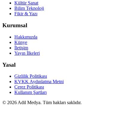
Kültür Sanat
Bilim Teknoloji
Fikir & Yazı
Kurumsal
Hakkımızda
Künye
İletişim
Yayın İlkeleri
Yasal
Gizlilik Politikası
KVKK Aydınlatma Metni
Çerez Politikası
Kullanım Şartları
©
2026
Adil Medya. Tüm hakları saklıdır.