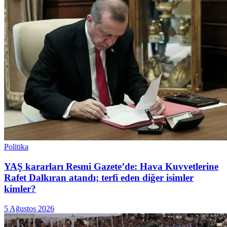
Politika
YAŞ kararları Resmi Gazete’de: Hava Kuvvetlerine
Rafet Dalkıran atandı; terfi eden diğer isimler
kimler?
5 Ağustos 2026