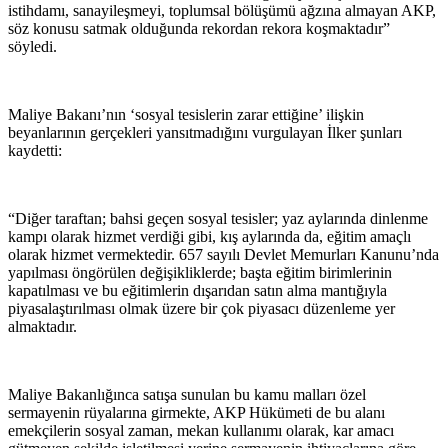
istihdamı, sanayileşmeyi, toplumsal bölüşümü ağzına almayan AKP,
söz konusu satmak olduğunda rekordan rekora koşmaktadır”
söyledi.
Maliye Bakanı’nın ‘sosyal tesislerin zarar ettiğine’ ilişkin
beyanlarının gerçekleri yansıtmadığını vurgulayan İlker şunları
kaydetti:
“Diğer taraftan; bahsi geçen sosyal tesisler; yaz aylarında dinlenme
kampı olarak hizmet verdiği gibi, kış aylarında da, eğitim amaçlı
olarak hizmet vermektedir. 657 sayılı Devlet Memurları Kanunu’nda
yapılması öngörülen değişikliklerde; başta eğitim birimlerinin
kapatılması ve bu eğitimlerin dışarıdan satın alma mantığıyla
piyasalaştırılması olmak üzere bir çok piyasacı düzenleme yer
almaktadır.
Maliye Bakanlığınca satışa sunulan bu kamu malları özel
sermayenin rüyalarına girmekte, AKP Hükümeti de bu alanı
emekçilerin sosyal zaman, mekan kullanımı olarak, kar amacı