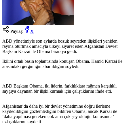
Paylaş:
X
ABD yönetimiyle son aylarda bozuk seyreden ilişkileri yeniden
rayına oturtmak amacıyla ülkeyi ziyaret eden Afganistan Devlet
Başkanı Karzai ile Obama biraraya geldi.
İkilini ortak basın toplantısında konuşan Obama, Hamid Karzai ile
arasındaki gerginliğin abartıldığını söyledi.
ABD Başkanı Obama, iki liderin, farklılıklara rağmen karşılıklı
saygıya dayanan bir ilişki kurmak için çalıştıklarını ifade etti.
Afganistan’da daha iyi bir devlet yönetimine doğru ilerleme
kaydedildiğini gözlemlediğini bildiren Obama, ancak Karzai ile
‘daha yapılması gereken çok ama çok şey olduğu konusunda’
uzlaştıklarını kaydetti.