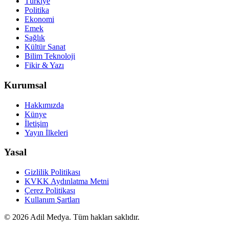
Türkiye
Politika
Ekonomi
Emek
Sağlık
Kültür Sanat
Bilim Teknoloji
Fikir & Yazı
Kurumsal
Hakkımızda
Künye
İletişim
Yayın İlkeleri
Yasal
Gizlilik Politikası
KVKK Aydınlatma Metni
Çerez Politikası
Kullanım Şartları
©
2026
Adil Medya. Tüm hakları saklıdır.