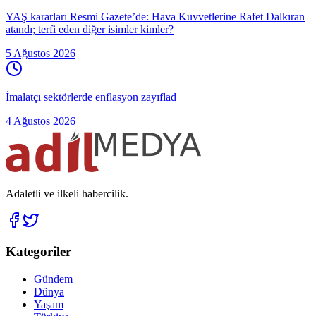
YAŞ kararları Resmi Gazete’de: Hava Kuvvetlerine Rafet Dalkıran
atandı; terfi eden diğer isimler kimler?
5 Ağustos 2026
İmalatçı sektörlerde enflasyon zayıflad
4 Ağustos 2026
Adaletli ve ilkeli habercilik.
Kategoriler
Gündem
Dünya
Yaşam