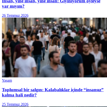
İnsan, yine insan, yine insan: Giyiniyorum öyleyse
var mıyım?
26 Temmuz 2026
Yaşam
Toplumsal bir salgın: Kalabalıklar içinde “insansız”
kalma hali nedir?
25 Temmuz 2026