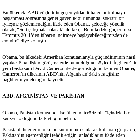
Bu ülkedeki ABD güçlerinin geçen yıldan itibaren arttırılmaya
başlanması sonrasında genel güvenlik durumunda istikrarlı bir
iyileşme gözlemlendiğini ifade eden Obama, geleceğe yönelik
olarak, “Sert çatışmalar olacak” derken, “Bu ülkedeki güçlerimizi
Temmuz 2011’den itibaren indirmeye başlayabileceğimizden de
eminim” diye konuştu.
Obama, bu ülkedeki Amerikan komutanlarıyla güç indiriminin nasıl
yapılacağına ilişkin görüşmelerde bulunduğunu söyledi. İngiltere’nin
yeni başbakanı David Cameron ile de görüştüğünü belirten Obama,
Cameron’ın ülkesinin ABD’nin Afganistan’daki stratejisine
bağlılığını yinelediğini kaydetti.
ABD, AFGANİSTAN VE PAKİSTAN
Obama, Pakistan konusunda ise ülkenin, terörizmin “içindeki bir
kanser” olduğunu fark ettiğini belirtti.
Pakistanlı liderlerin, ülkenin sınırını bir üs olarak kullanan grupların,
Pakistan’ın egemenliğini tehdit ettiğini anladıklarını ifade eden