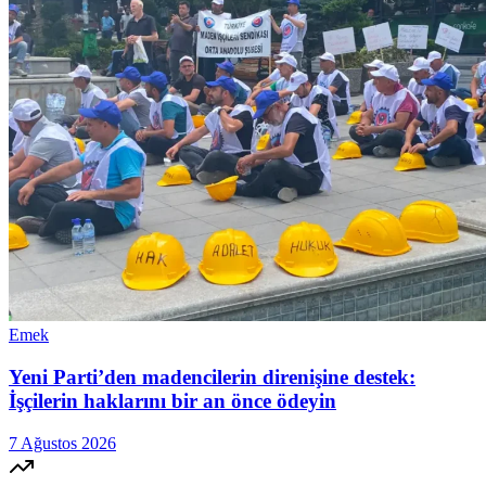
Emek
Yeni Parti’den madencilerin direnişine destek:
İşçilerin haklarını bir an önce ödeyin
7 Ağustos 2026