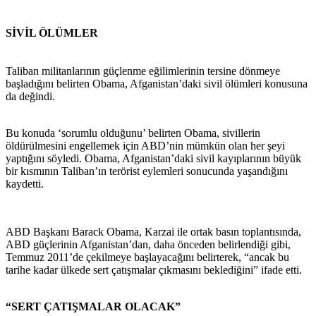
SİVİL ÖLÜMLER
Taliban militanlarının güçlenme eğilimlerinin tersine dönmeye
başladığını belirten Obama, Afganistan’daki sivil ölümleri konusuna
da değindi.
Bu konuda ‘sorumlu olduğunu’ belirten Obama, sivillerin
öldürülmesini engellemek için ABD’nin mümkün olan her şeyi
yaptığını söyledi. Obama, Afganistan’daki sivil kayıplarının büyük
bir kısmının Taliban’ın terörist eylemleri sonucunda yaşandığını
kaydetti.
ABD Başkanı Barack Obama, Karzai ile ortak basın toplantısında,
ABD güçlerinin Afganistan’dan, daha önceden belirlendiği gibi,
Temmuz 2011’de çekilmeye başlayacağını belirterek, “ancak bu
tarihe kadar ülkede sert çatışmalar çıkmasını beklediğini” ifade etti.
“SERT ÇATIŞMALAR OLACAK”