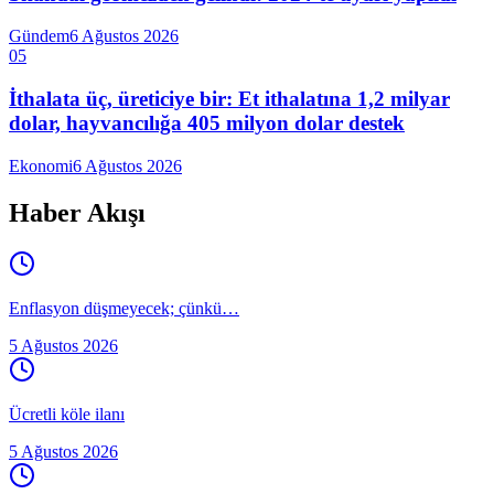
Gündem
6 Ağustos 2026
05
İthalata üç, üreticiye bir: Et ithalatına 1,2 milyar
dolar, hayvancılığa 405 milyon dolar destek
Ekonomi
6 Ağustos 2026
Haber Akışı
Enflasyon düşmeyecek; çünkü…
5 Ağustos 2026
Ücretli köle ilanı
5 Ağustos 2026