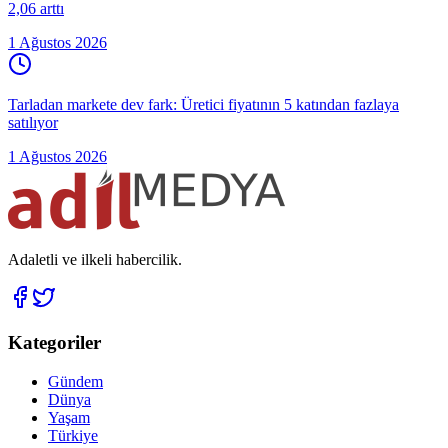
2,06 arttı
1 Ağustos 2026
Tarladan markete dev fark: Üretici fiyatının 5 katından fazlaya
satılıyor
1 Ağustos 2026
Adaletli ve ilkeli habercilik.
Kategoriler
Gündem
Dünya
Yaşam
Türkiye