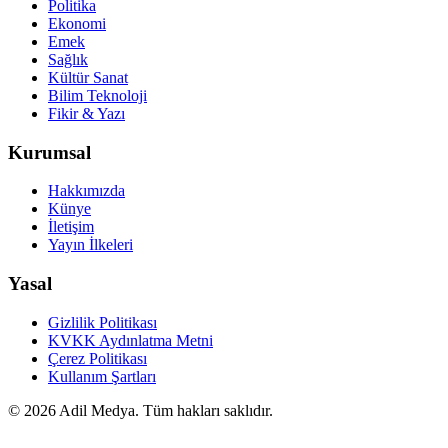
Politika
Ekonomi
Emek
Sağlık
Kültür Sanat
Bilim Teknoloji
Fikir & Yazı
Kurumsal
Hakkımızda
Künye
İletişim
Yayın İlkeleri
Yasal
Gizlilik Politikası
KVKK Aydınlatma Metni
Çerez Politikası
Kullanım Şartları
©
2026
Adil Medya. Tüm hakları saklıdır.