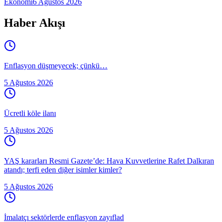
Ekonomi
6 Ağustos 2026
Haber Akışı
Enflasyon düşmeyecek; çünkü…
5 Ağustos 2026
Ücretli köle ilanı
5 Ağustos 2026
YAŞ kararları Resmi Gazete’de: Hava Kuvvetlerine Rafet Dalkıran
atandı; terfi eden diğer isimler kimler?
5 Ağustos 2026
İmalatçı sektörlerde enflasyon zayıflad